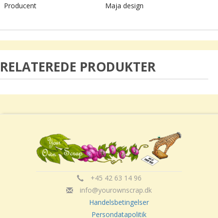
Producent
Maja design
RELATEREDE PRODUKTER
+45 42 63 14 96
info@yourownscrap.dk
Handelsbetingelser
Persondatapolitik