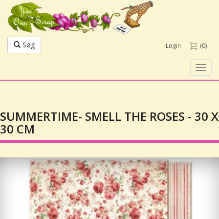
Søg
Login
(0)
Toggl
navig
SUMMERTIME- SMELL THE ROSES - 30 X
30 CM