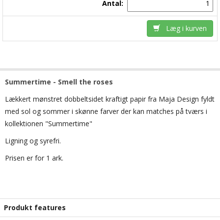
Antal:
Læg i kurven
Summertime - Smell the roses
Lækkert mønstret dobbeltsidet kraftigt papir fra Maja Design fyldt
med sol og sommer i skønne farver der kan matches på tværs i
kollektionen "Summertime"
Ligning og syrefri.
Prisen er for 1 ark.
Produkt features