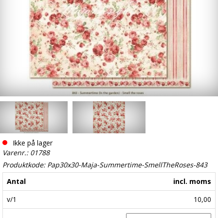
Ikke på lager
Varenr.: 01788
Produktkode: Pap30x30-Maja-Summertime-SmellTheRoses-843
Antal
incl. moms
v/1
10,00