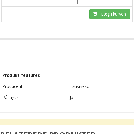
Læg i kurven
Produkt features
Producent
Tsukineko
På lager
Ja