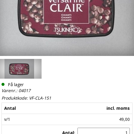
På lager
Varenr.: 04017
Produktkode: VF-CLA-151
Antal
incl. moms
v/1
49,00
Antal: