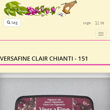
Søg
Login
(0)
Toggl
navig
VERSAFINE CLAIR CHIANTI - 151