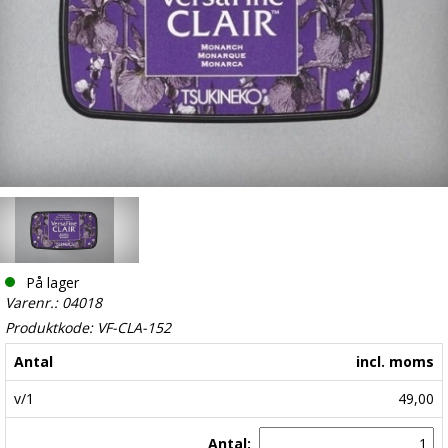
På lager
Varenr.: 04018
Produktkode: VF-CLA-152
Antal
incl. moms
v/1
49,00
Antal: