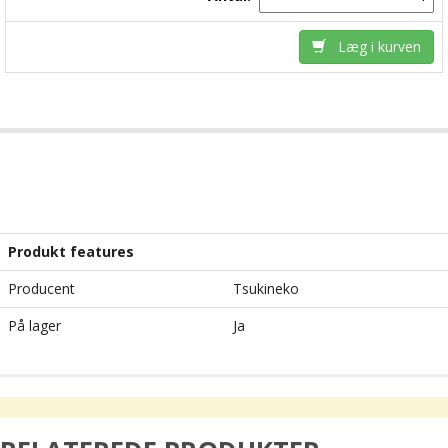
Læg i kurven
Produkt features
Producent
Tsukineko
På lager
Ja