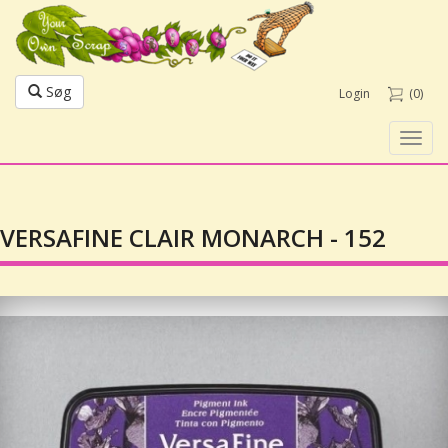
Søg
Login
(0)
Toggl
navig
VERSAFINE CLAIR MONARCH - 152