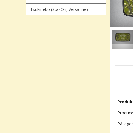
Tsukineko (StazOn, Versafine)
Produk
Produce
På lager