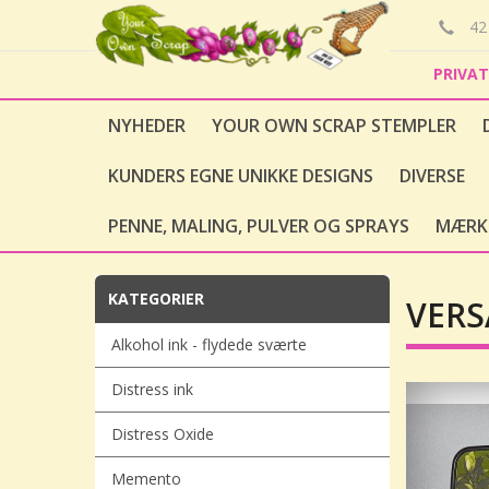
42 
PRIVA
NYHEDER
YOUR OWN SCRAP STEMPLER
KUNDERS EGNE UNIKKE DESIGNS
DIVERSE
PENNE, MALING, PULVER OG SPRAYS
MÆRK
KATEGORIER
VERS
Alkohol ink - flydede sværte
Distress ink
Distress Oxide
Memento