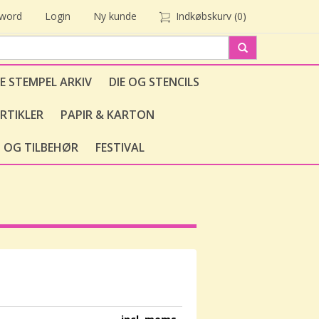
sword
Login
Ny kunde
Indkøbskurv
(0)
E STEMPEL ARKIV
DIE OG STENCILS
RTIKLER
PAPIR & KARTON
 OG TILBEHØR
FESTIVAL