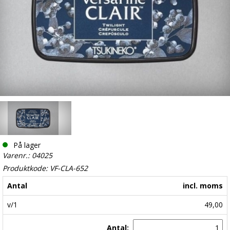
På lager
Varenr.: 04025
Produktkode: VF-CLA-652
Antal
incl. moms
v/1
49,00
Antal: