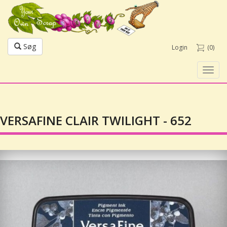
Søg
Login
(0)
Toggl
navig
VERSAFINE CLAIR TWILIGHT - 652