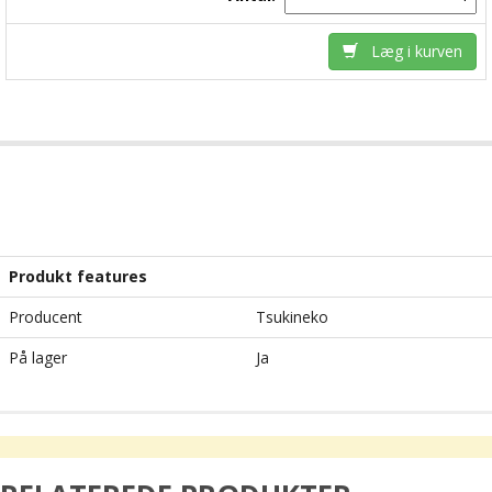
Læg i kurven
Produkt features
Producent
Tsukineko
På lager
Ja