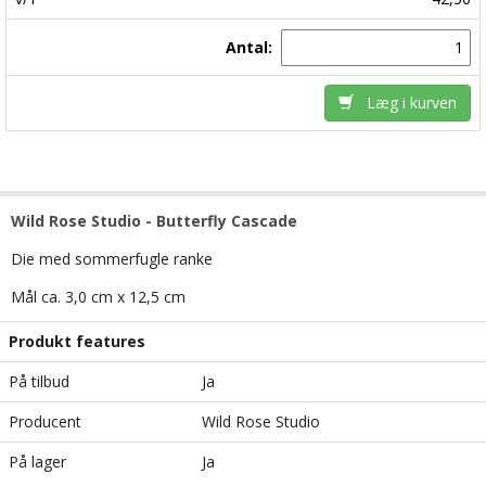
Antal:
Læg i kurven
Wild Rose Studio - Butterfly Cascade
Die med sommerfugle ranke
Mål ca. 3,0 cm x 12,5 cm
Produkt features
På tilbud
Ja
Producent
Wild Rose Studio
På lager
Ja