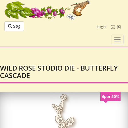
Søg
Login
(0)
Toggl
navig
WILD ROSE STUDIO DIE - BUTTERFLY
CASCADE
Spar 50%