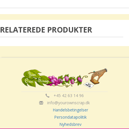
RELATEREDE PRODUKTER
+45 42 63 14 96
info@yourownscrap.dk
Handelsbetingelser
Persondatapolitik
Nyhedsbrev