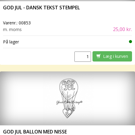
GOD JUL - DANSK TEKST STEMPEL
Varenr.:
00853
25,00 kr.
m. moms
På lager
Læg i kurven
GOD JUL BALLON MED NISSE