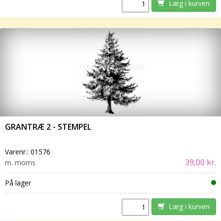
Læg i kurven
GRANTRÆ 2 - STEMPEL
Varenr.:
01576
39,00 kr.
m. moms
På lager
Læg i kurven