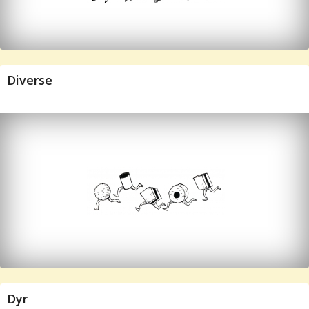
Diverse
Dyr