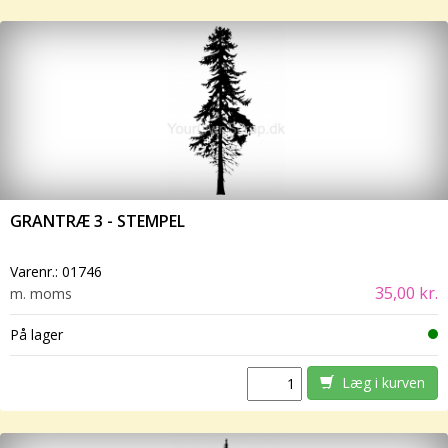
GRANTRÆ 3 - STEMPEL
Varenr.:
01746
35,00 kr.
m. moms
På lager
Læg i kurven