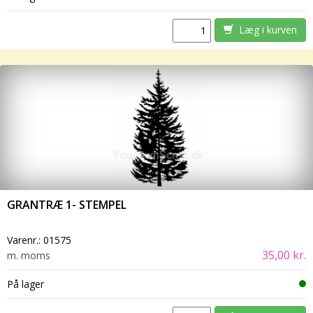
Læg i kurven
GRANTRÆ 1- STEMPEL
Varenr.:
01575
35,00 kr.
m. moms
På lager