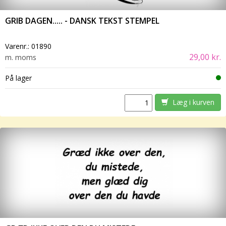
GRIB DAGEN..... - DANSK TEKST STEMPEL
Varenr.:
01890
29,00 kr.
m. moms
På lager
Læg i kurven