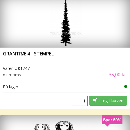
GRANTRÆ 4 - STEMPEL
Varenr.:
01747
35,00 kr.
m. moms
På lager
Læg i kurven
Spar 50%