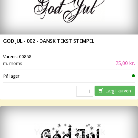
GOD JUL - 002 - DANSK TEKST STEMPEL
Varenr.:
00858
25,00 kr.
m. moms
På lager
Læg i kurven