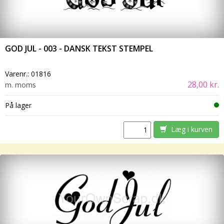
GOD JUL - 003 - DANSK TEKST STEMPEL
Varenr.:
01816
28,00 kr.
m. moms
På lager
Læg i kurven