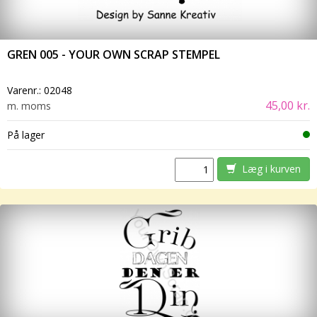
GREN 005 - YOUR OWN SCRAP STEMPEL
Varenr.:
02048
45,00 kr.
m. moms
På lager
Læg i kurven