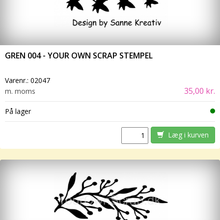
GREN 004 - YOUR OWN SCRAP STEMPEL
Varenr.:
02047
35,00 kr.
m. moms
På lager
Læg i kurven