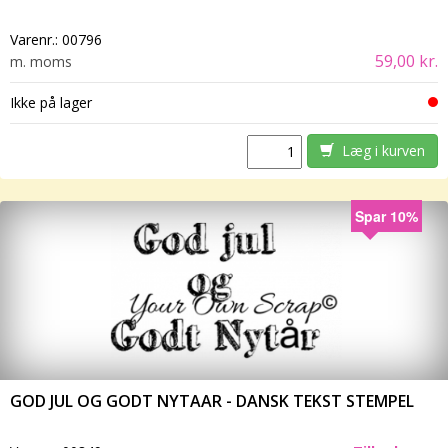
Varenr.:
00796
59,00 kr.
m. moms
Ikke på lager
Læg i kurven
Spar 10%
GOD JUL OG GODT NYTAAR - DANSK TEKST STEMPEL