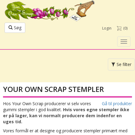
Søg
Login
(0)
Toggl
navig
Toggle
Se filter
navigation
YOUR OWN SCRAP STEMPLER
Hos Your Own Scrap producerer vi selv vores
Gå til produkter
gummi stempler i god kvalitet.
Hvis vores egne stempler ikke
er på lager, kan vi normalt producere dem indenfor en
uges tid.
Vores formål er at designe og producere stempler primært med