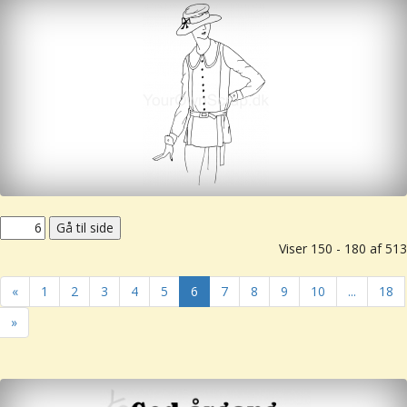
Viser 150 - 180 af 513
«
1
2
3
4
5
6
7
8
9
10
...
18
»