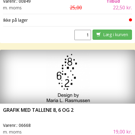
Varenr.:
00849
Tilbud
25,00
22,50 kr.
m. moms
Ikke på lager
Læg i kurven
GRAFIK MED TALLENE 8, 6 OG 2
Varenr.:
06668
19,00 kr.
m. moms