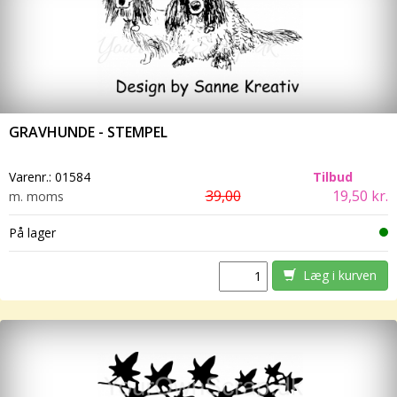
GRAVHUNDE - STEMPEL
Varenr.:
01584
Tilbud
39,00
19,50 kr.
m. moms
På lager
Læg i kurven