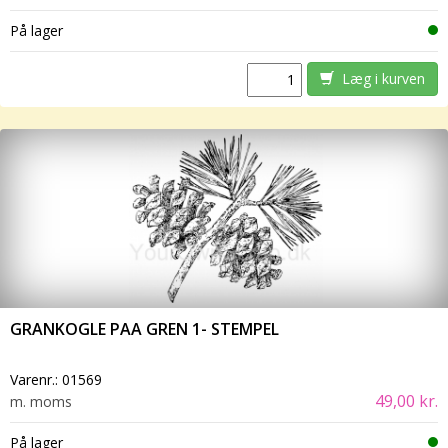
På lager
Læg i kurven
GRANKOGLE PAA GREN 1- STEMPEL
Varenr.:
01569
49,00 kr.
m. moms
På lager