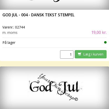
GOD JUL - 004 - DANSK TEKST STEMPEL
Varenr.:
02744
19,00 kr.
m. moms
På lager
Læg i kurven