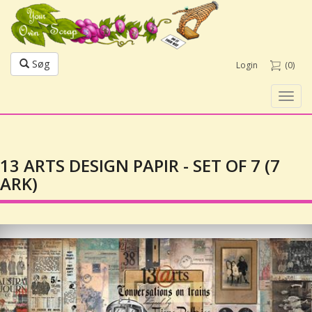
Søg
Login
(0)
Toggl
navig
13 ARTS DESIGN PAPIR - SET OF 7 (7
ARK)