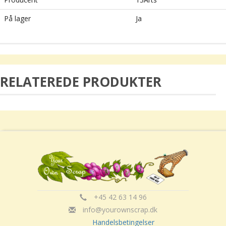
På lager
Ja
RELATEREDE PRODUKTER
+45 42 63 14 96
info@yourownscrap.dk
Handelsbetingelser