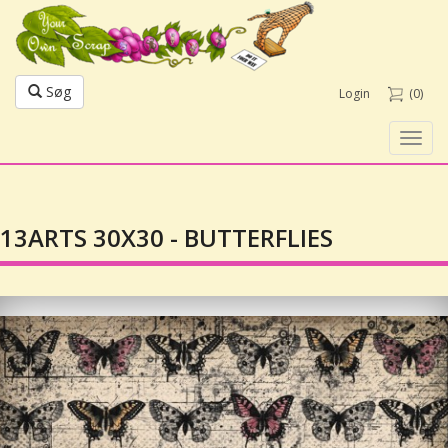
Søg
Login
(0)
Toggl
navig
13ARTS 30X30 - BUTTERFLIES