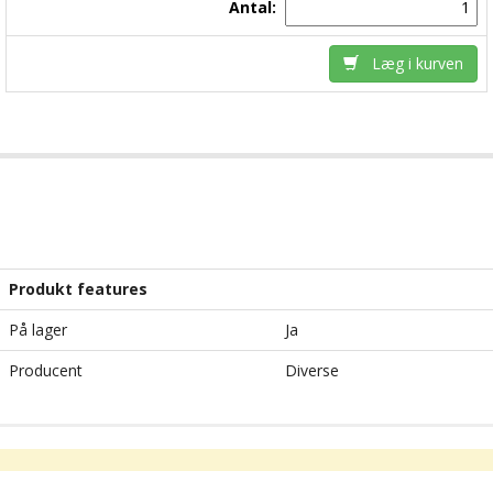
Antal:
Læg i kurven
Produkt features
På lager
Ja
Producent
Diverse