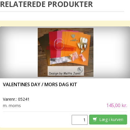
RELATEREDE PRODUKTER
VALENTINES DAY / MORS DAG KIT
Varenr.:
05241
145,00 kr.
m. moms
Læg i kurven