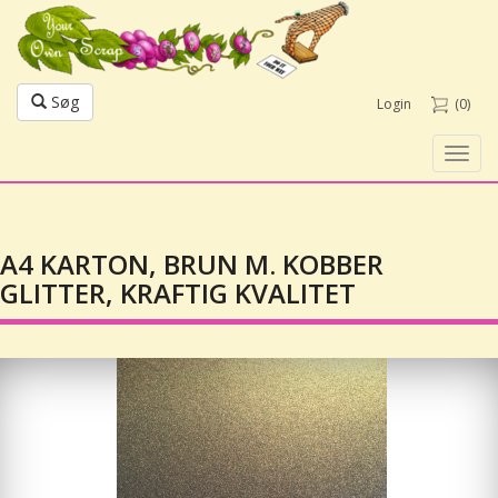
Søg
Login
(0)
Toggl
navig
A4 KARTON, BRUN M. KOBBER
GLITTER, KRAFTIG KVALITET