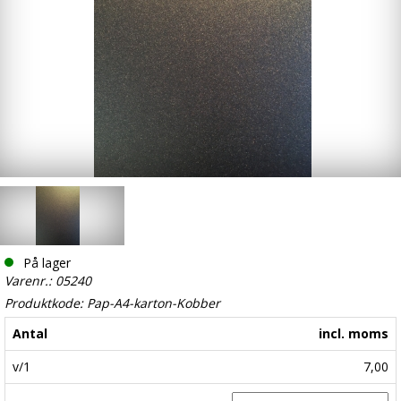
På lager
Varenr.: 05240
Produktkode: Pap-A4-karton-Kobber
Antal
incl. moms
v/1
7,00