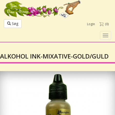
Søg
Login
(0)
Toggl
navig
ALKOHOL INK-MIXATIVE-GOLD/GULD