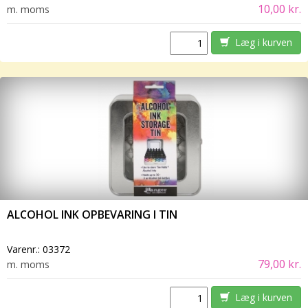
10,00 kr.
m. moms
Læg i kurven
ALCOHOL INK OPBEVARING I TIN
Varenr.:
03372
79,00 kr.
m. moms
Læg i kurven