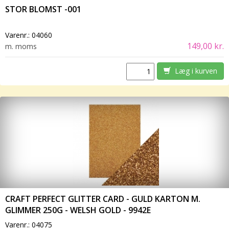
STOR BLOMST -001
Varenr.:
04060
149,00 kr.
m. moms
Læg i kurven
CRAFT PERFECT GLITTER CARD - GULD KARTON M.
GLIMMER 250G - WELSH GOLD - 9942E
Varenr.:
04075