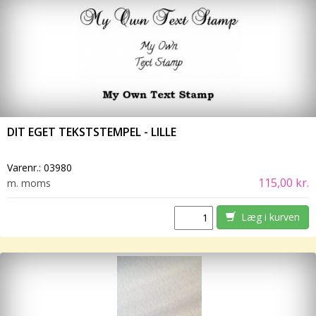
DIT EGET TEKSTSTEMPEL - LILLE
Varenr.:
03980
115,00 kr.
m. moms
Læg i kurven