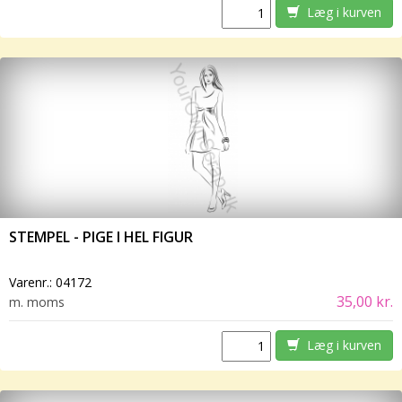
Læg i kurven
STEMPEL - PIGE I HEL FIGUR
Varenr.:
04172
35,00 kr.
m. moms
Læg i kurven