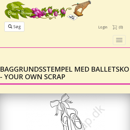
Søg
Login
(0)
Toggl
navig
BAGGRUNDSSTEMPEL MED BALLETSKO
- YOUR OWN SCRAP