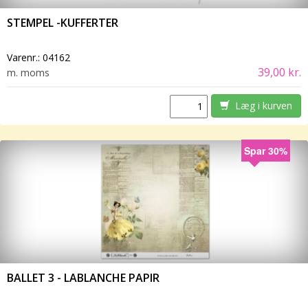
STEMPEL -KUFFERTER
Varenr.:
04162
39,00 kr.
m. moms
Læg i kurven
Spar 30%
BALLET 3 - LABLANCHE PAPIR