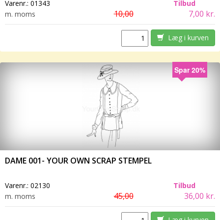
Varenr.:
01343
Tilbud
10,00
7,00 kr.
m. moms
Læg i kurven
Spar 20%
DAME 001- YOUR OWN SCRAP STEMPEL
Varenr.:
02130
Tilbud
45,00
36,00 kr.
m. moms
Læg i kurven