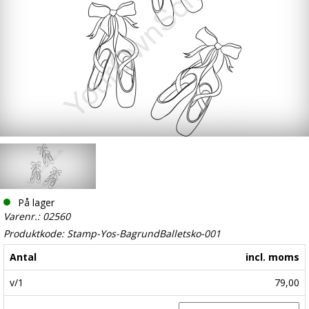
På lager
Varenr.: 02560
Produktkode: Stamp-Yos-BagrundBalletsko-001
Antal
incl. moms
v/1
79,00