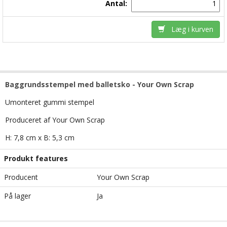
Antal:
Læg i kurven
Baggrundsstempel med balletsko - Your Own Scrap
Umonteret gummi stempel
Produceret af Your Own Scrap
H: 7,8 cm x B: 5,3 cm
Produkt features
Producent
Your Own Scrap
På lager
Ja