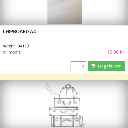
CHIPBOARD A4
Varenr.:
04113
10,00 kr.
m. moms
Læg i kurven