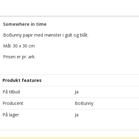
Somewhere in time
BoBunny papir med mønster i gult og blåt.
Mål: 30 x 30 cm
Prisen er pr. ark.
Produkt features
På tilbud
Ja
Producent
BoBunny
På lager
Ja