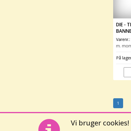
DIE -
BANN
Varenr.
m. mo
På lage
1
Vi bruger cookies!