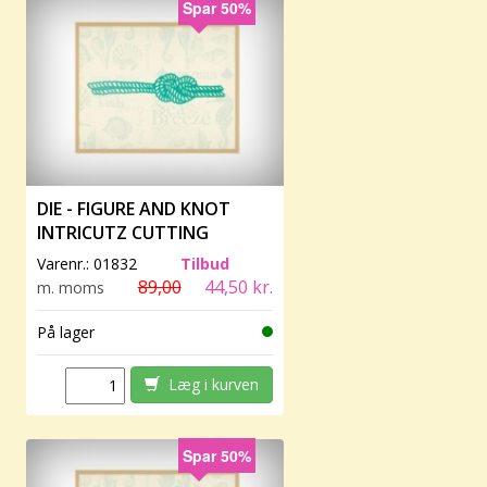
Spar 50%
DIE - FIGURE AND KNOT
INTRICUTZ CUTTING
Varenr.:
01832
Tilbud
89,00
44,50 kr.
m. moms
På lager
Læg i kurven
Spar 50%