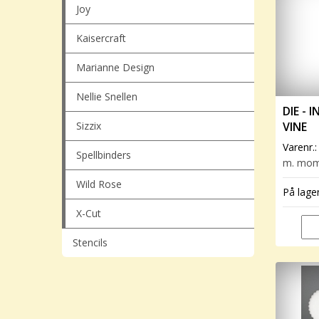
Joy
Kaisercraft
Marianne Design
Nellie Snellen
DIE - 
Sizzix
VINE
Varenr.
Spellbinders
m. mo
Wild Rose
På lage
X-Cut
Stencils