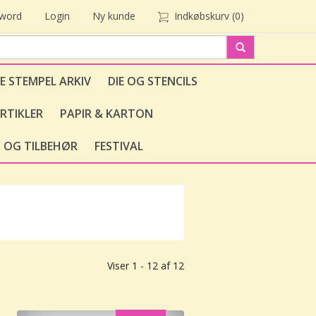
sword
Login
Ny kunde
Indkøbskurv
(0)
E STEMPEL ARKIV
DIE OG STENCILS
RTIKLER
PAPIR & KARTON
 OG TILBEHØR
FESTIVAL
Viser 1 - 12 af 12