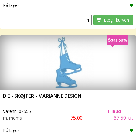
På lager
Læg i kurven
Spar 50%
DIE - SKØJTER - MARIANNE DESIGN
Varenr.:
02555
Tilbud
75,00
37,50 kr.
m. moms
På lager