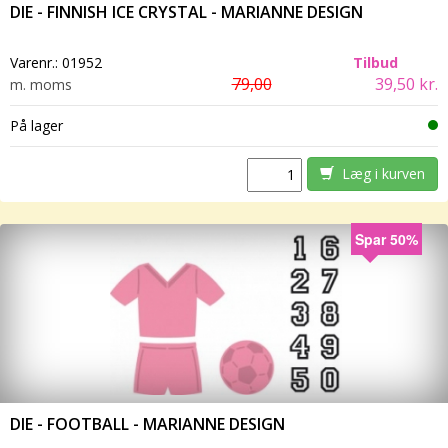
DIE - FINNISH ICE CRYSTAL - MARIANNE DESIGN
Varenr.:
01952
Tilbud
79,00
39,50 kr.
m. moms
På lager
Læg i kurven
Spar 50%
DIE - FOOTBALL - MARIANNE DESIGN