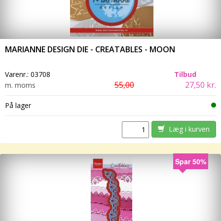
MARIANNE DESIGN DIE - CREATABLES - MOON
Varenr.:
03708
Tilbud
55,00
27,50 kr.
m. moms
På lager
Læg i kurven
Spar 50%