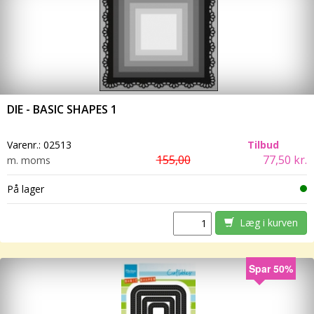
DIE - BASIC SHAPES 1
Varenr.:
02513
Tilbud
155,00
77,50 kr.
m. moms
På lager
Læg i kurven
Spar 50%