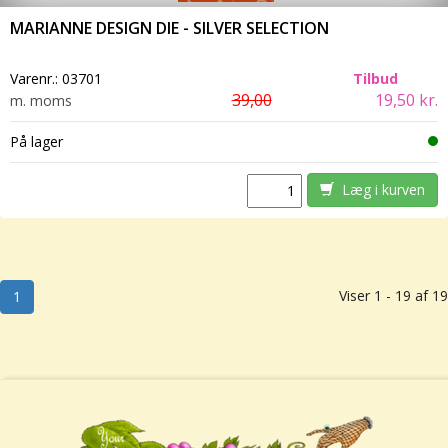
MARIANNE DESIGN DIE - SILVER SELECTION
Varenr.:
03701
Tilbud
39,00
19,50 kr.
m. moms
På lager
Læg i kurven
Viser 1 - 19 af 19
1