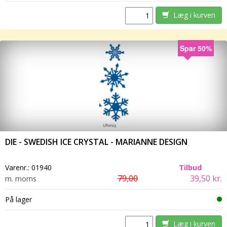
Læg i kurven
Spar 50%
DIE - SWEDISH ICE CRYSTAL - MARIANNE DESIGN
Varenr.:
01940
Tilbud
79,00
39,50 kr.
m. moms
På lager
Læg i kurven