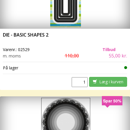
DIE - BASIC SHAPES 2
Varenr.:
02529
Tilbud
110,00
55,00 kr.
m. moms
På lager
Læg i kurven
Spar 50%