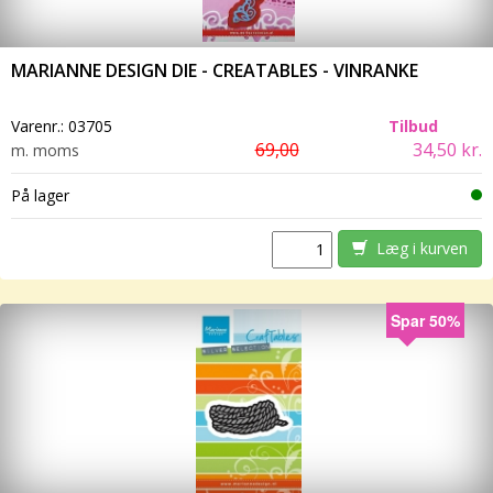
MARIANNE DESIGN DIE - CREATABLES - VINRANKE
Varenr.:
03705
Tilbud
69,00
34,50 kr.
m. moms
På lager
Læg i kurven
Spar 50%