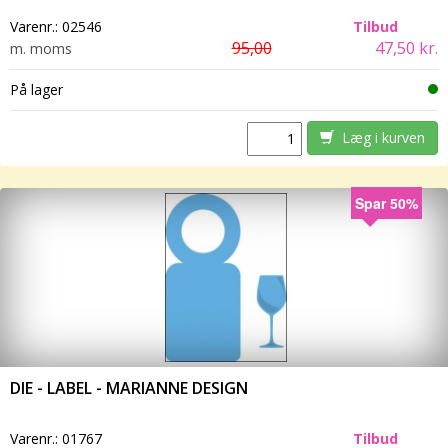
Varenr.:
02546
Tilbud
95,00
47,50 kr.
m. moms
På lager
Læg i kurven
Spar 50%
DIE - LABEL - MARIANNE DESIGN
Varenr.:
01767
Tilbud