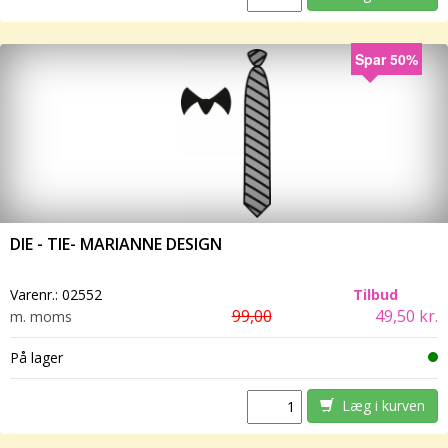
Spar 50%
DIE - TIE- MARIANNE DESIGN
Varenr.:
02552
Tilbud
99,00
49,50 kr.
m. moms
På lager
Læg i kurven