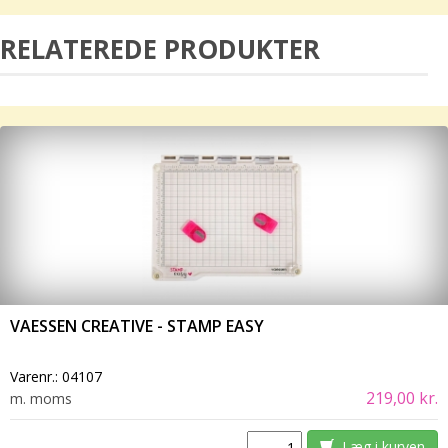
RELATEREDE PRODUKTER
VAESSEN CREATIVE - STAMP EASY
Varenr.:
04107
219,00 kr.
m. moms
Læg i kurven