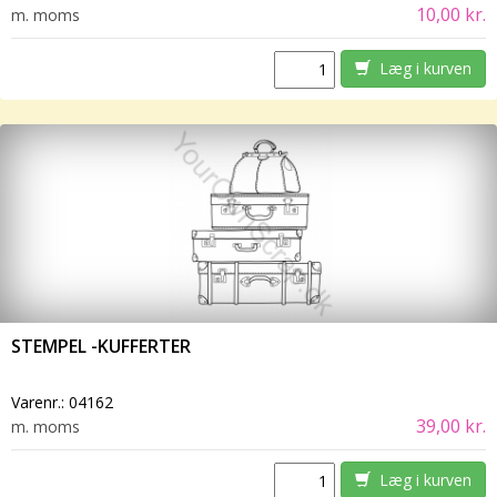
10,00 kr.
m. moms
Læg i kurven
STEMPEL -KUFFERTER
Varenr.:
04162
39,00 kr.
m. moms
Læg i kurven