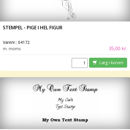
STEMPEL - PIGE I HEL FIGUR
Varenr.:
04172
35,00 kr.
m. moms
Læg i kurven