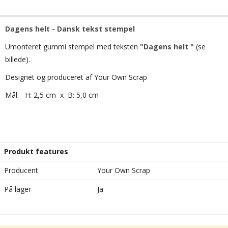
Dagens helt - Dansk tekst stempel
Umonteret gummi stempel med teksten
"Dagens helt "
(se
billede).
Designet og produceret af Your Own Scrap
Mål: H: 2,5 cm x B: 5,0 cm
Produkt features
Producent
Your Own Scrap
På lager
Ja