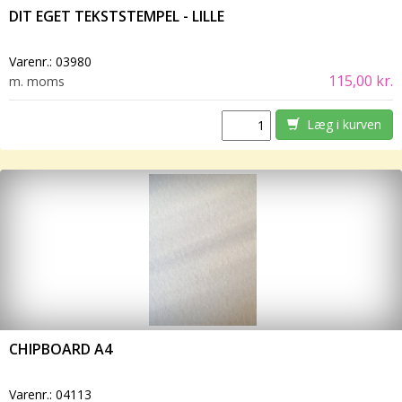
DIT EGET TEKSTSTEMPEL - LILLE
Varenr.:
03980
115,00 kr.
m. moms
Læg i kurven
CHIPBOARD A4
Varenr.:
04113