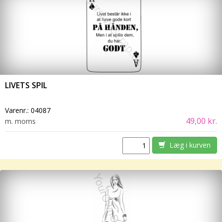
LIVETS SPIL
Varenr.:
04087
49,00 kr.
m. moms
Læg i kurven