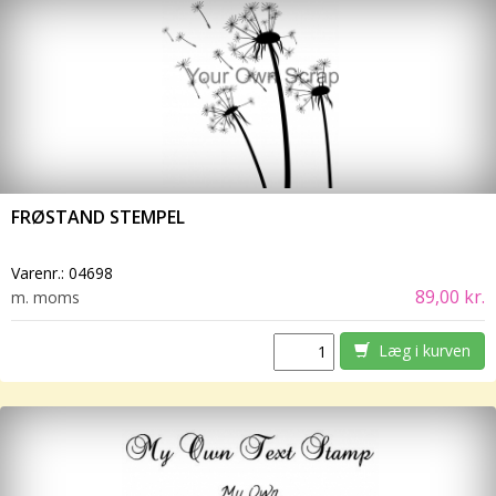
FRØSTAND STEMPEL
Varenr.:
04698
89,00 kr.
m. moms
Læg i kurven