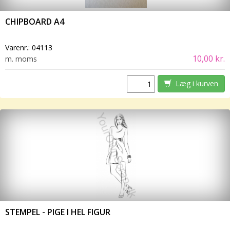
CHIPBOARD A4
Varenr.:
04113
10,00 kr.
m. moms
Læg i kurven
STEMPEL - PIGE I HEL FIGUR