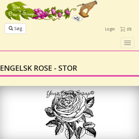
Søg
Login
(0)
Toggl
navig
ENGELSK ROSE - STOR