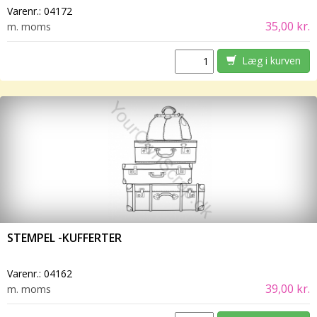
Varenr.:
04172
35,00 kr.
m. moms
Læg i kurven
STEMPEL -KUFFERTER
Varenr.:
04162
39,00 kr.
m. moms