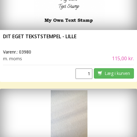
DIT EGET TEKSTSTEMPEL - LILLE
Varenr.:
03980
115,00 kr.
m. moms
Læg i kurven