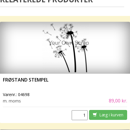
FRØSTAND STEMPEL
Varenr.:
04698
89,00 kr.
m. moms
Læg i kurven