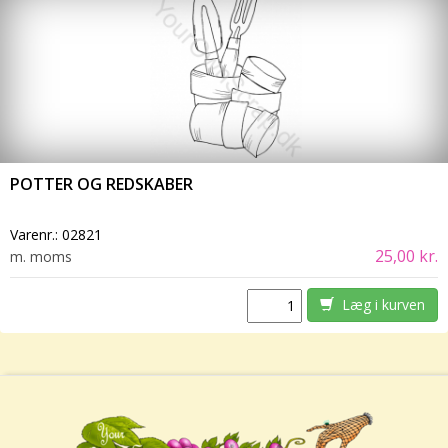
POTTER OG REDSKABER
Varenr.:
02821
25,00 kr.
m. moms
Læg i kurven