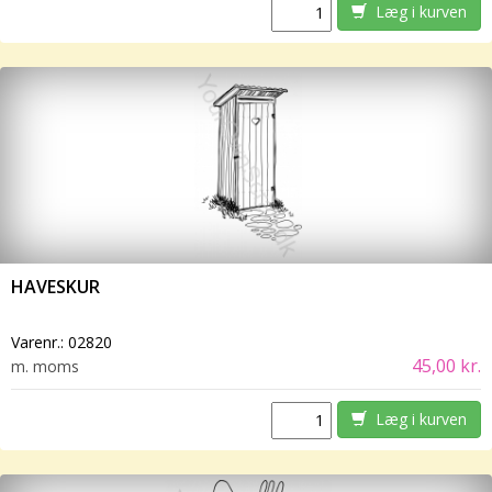
Læg i kurven
HAVESKUR
Varenr.:
02820
45,00 kr.
m. moms
Læg i kurven