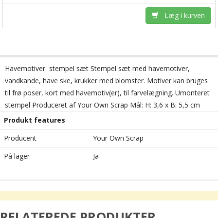
Læg i kurven
Havemotiver  stempel sæt Stempel sæt med havemotiver,
vandkande, have ske, krukker med blomster. Motiver kan bruges
til frø poser, kort med havemotiv(er), til farvelægning. Umonteret
stempel Produceret af Your Own Scrap Mål: H: 3,6 x B: 5,5 cm
Produkt features
Producent
Your Own Scrap
På lager
Ja
RELATEREDE PRODUKTER