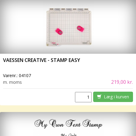
VAESSEN CREATIVE - STAMP EASY
Varenr.:
04107
219,00 kr.
m. moms
Læg i kurven