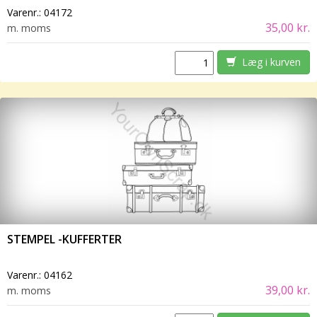
Varenr.:
04172
35,00 kr.
m. moms
Læg i kurven
STEMPEL -KUFFERTER
Varenr.:
04162
39,00 kr.
m. moms