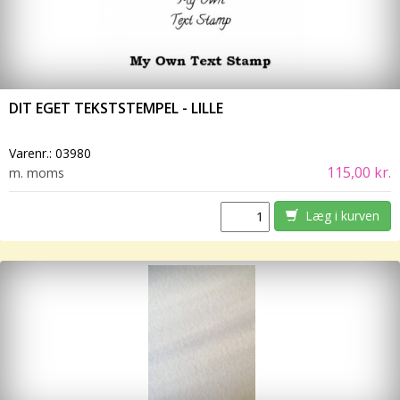
DIT EGET TEKSTSTEMPEL - LILLE
Varenr.:
03980
115,00 kr.
m. moms
Læg i kurven