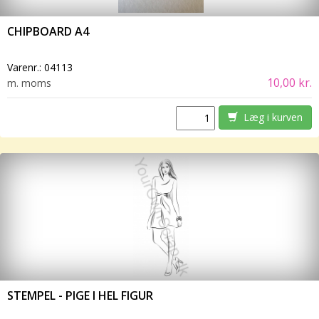
CHIPBOARD A4
Varenr.:
04113
10,00 kr.
m. moms
Læg i kurven
STEMPEL - PIGE I HEL FIGUR