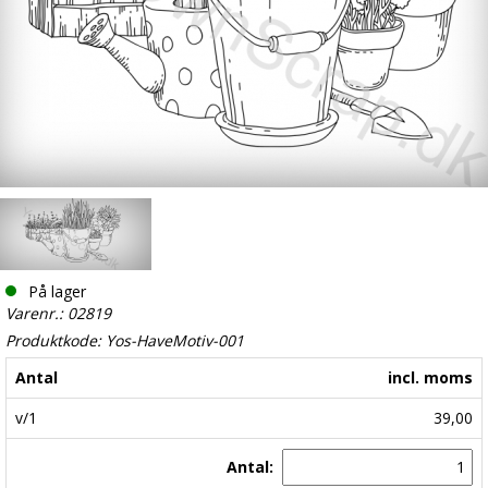
På lager
Varenr.: 02819
Produktkode: Yos-HaveMotiv-001
Antal
incl. moms
v/1
39,00
Antal: