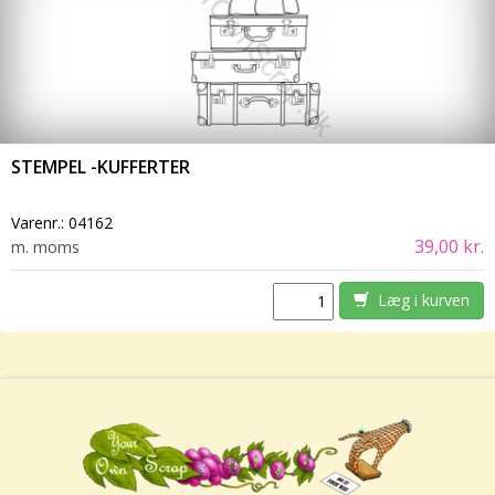
STEMPEL -KUFFERTER
Varenr.:
04162
39,00 kr.
m. moms
Læg i kurven