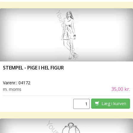
STEMPEL - PIGE I HEL FIGUR
Varenr.:
04172
35,00 kr.
m. moms
Læg i kurven