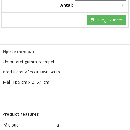
Antal:
Læg i kurven
Hjerte med par
Umonteret gummi stempel
P
roduceret af Your Own Scrap
Mål: H: 5 cm x B: 5,1 cm
Produkt features
På tilbud
Ja