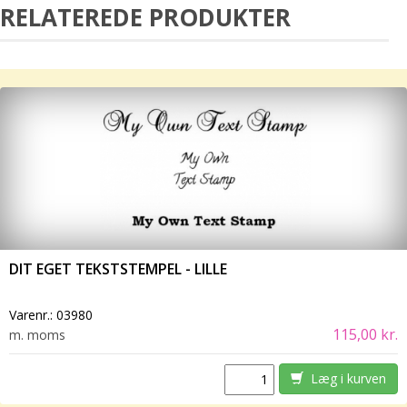
RELATEREDE PRODUKTER
DIT EGET TEKSTSTEMPEL - LILLE
Varenr.:
03980
115,00 kr.
m. moms
Læg i kurven