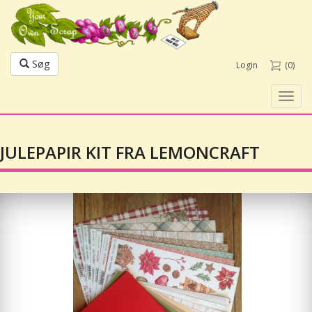
Søg
Login
(0)
Toggl
navig
JULEPAPIR KIT FRA LEMONCRAFT