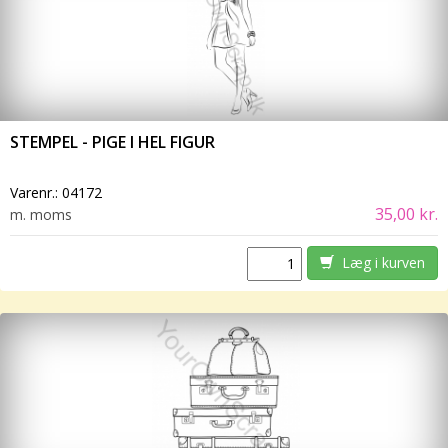
STEMPEL - PIGE I HEL FIGUR
Varenr.:
04172
35,00 kr.
m. moms
Læg i kurven