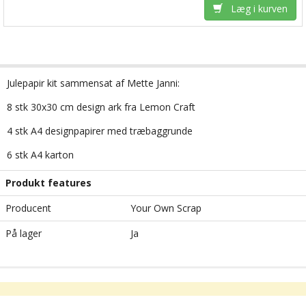
Læg i kurven
Julepapir kit sammensat af Mette Janni:
8 stk 30x30 cm design ark fra Lemon Craft
4 stk A4 designpapirer med træbaggrunde
6 stk A4 karton
Produkt features
Producent
Your Own Scrap
På lager
Ja