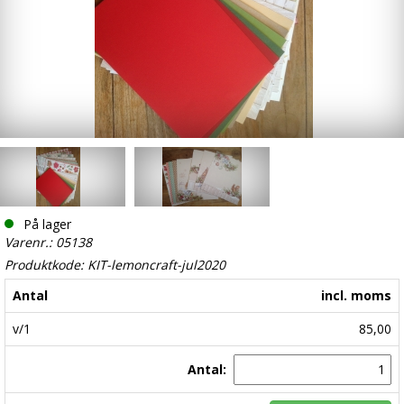
På lager
Varenr.: 05138
Produktkode: KIT-lemoncraft-jul2020
Antal
incl. moms
v/1
85,00
Antal: