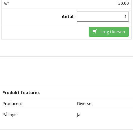
v/1
30,00
Antal:
Læg i kurven
Produkt features
Producent
Diverse
På lager
Ja