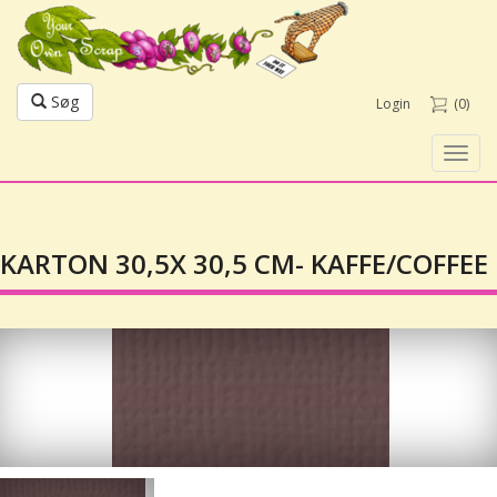
Søg
Login
(0)
Toggl
navig
KARTON 30,5X 30,5 CM- KAFFE/COFFEE