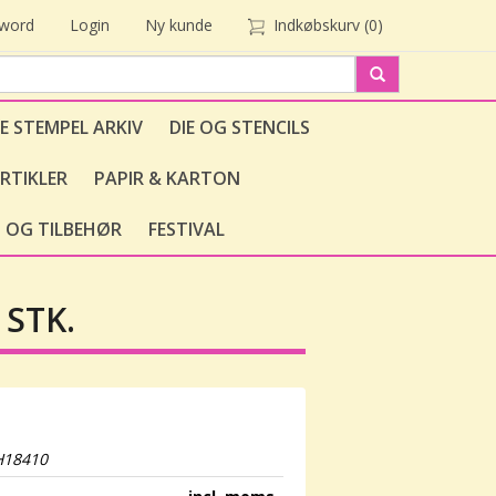
sword
Login
Ny kunde
Indkøbskurv
(0)
E STEMPEL ARKIV
DIE OG STENCILS
RTIKLER
PAPIR & KARTON
 OG TILBEHØR
FESTIVAL
 STK.
H18410