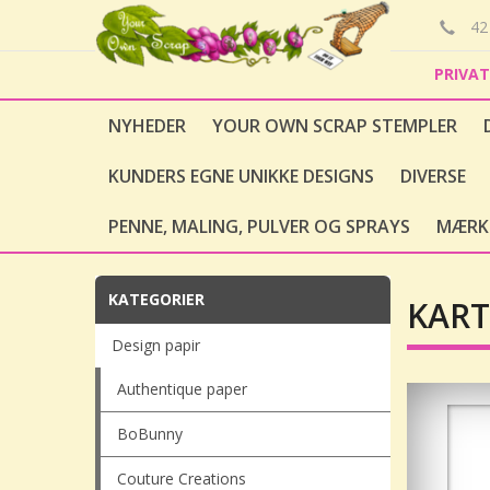
42 
PRIVA
NYHEDER
YOUR OWN SCRAP STEMPLER
KUNDERS EGNE UNIKKE DESIGNS
DIVERSE
PENNE, MALING, PULVER OG SPRAYS
MÆRK
KATEGORIER
KART
Design papir
Authentique paper
BoBunny
Couture Creations