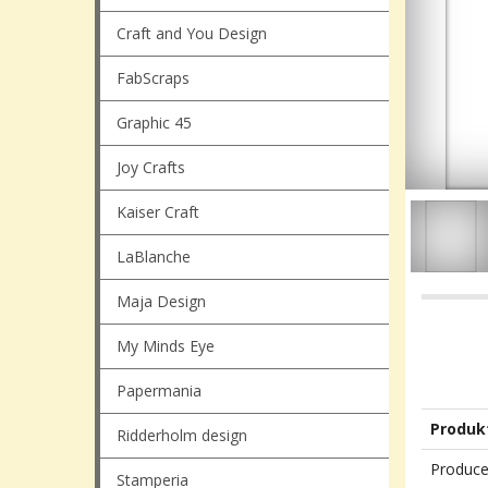
Craft and You Design
FabScraps
Graphic 45
Joy Crafts
Kaiser Craft
LaBlanche
Maja Design
My Minds Eye
Papermania
Produk
Ridderholm design
Produce
Stamperia