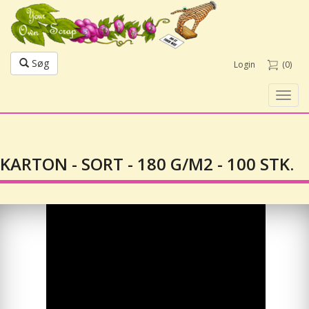
Søg
Login
(0)
Toggl
navig
KARTON - SORT - 180 G/M2 - 100 STK.