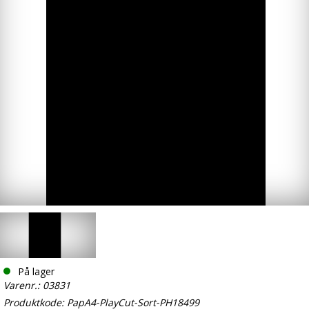
På lager
Varenr.: 03831
Produktkode: PapA4-PlayCut-Sort-PH18499