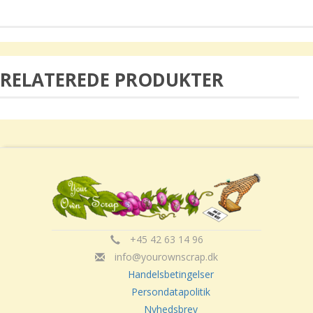
RELATEREDE PRODUKTER
+45 42 63 14 96
info@yourownscrap.dk
Handelsbetingelser
Persondatapolitik
Nyhedsbrev