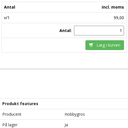
Antal
incl. moms
v/1
99,00
Antal:
Læg i kurven
Produkt features
Producent
Hobbygros
På lager
Ja