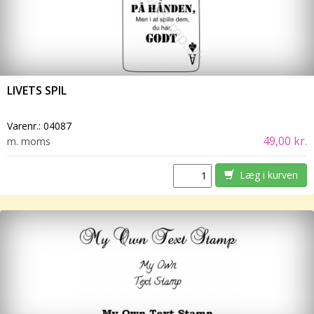
LIVETS SPIL
Varenr.:
04087
49,00 kr.
m. moms
Læg i kurven