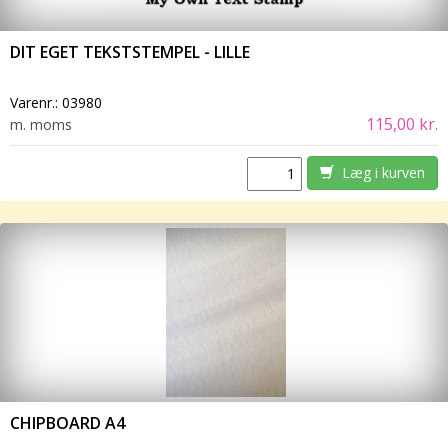
DIT EGET TEKSTSTEMPEL - LILLE
Varenr.:
03980
115,00 kr.
m. moms
Læg i kurven
CHIPBOARD A4