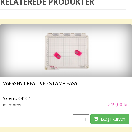
RELATEREDE PRODUKTER
VAESSEN CREATIVE - STAMP EASY
Varenr.:
04107
219,00 kr.
m. moms
Læg i kurven