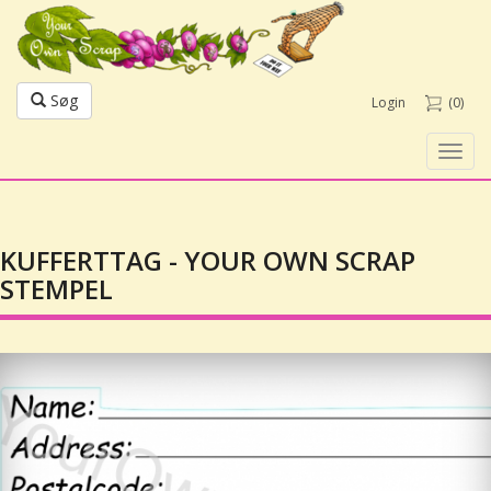
Søg
Login
(0)
Toggl
navig
KUFFERTTAG - YOUR OWN SCRAP
STEMPEL