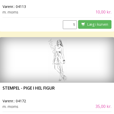
Varenr.:
04113
10,00 kr.
m. moms
Læg i kurven
STEMPEL - PIGE I HEL FIGUR
Varenr.:
04172
35,00 kr.
m. moms