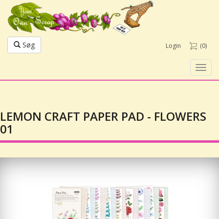
Søg
Login
(0)
Toggl
navig
LEMON CRAFT PAPER PAD - FLOWERS
01