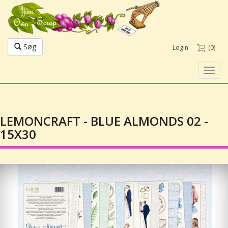
Søg
Login
(0)
Toggl
navig
LEMONCRAFT - BLUE ALMONDS 02 -
15X30