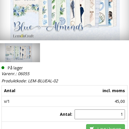
På lager
Varenr.: 06055
Produktkode: LEM-BLUEAL-02
Antal
incl. moms
v/1
45,00
Antal:
Læg i kurven