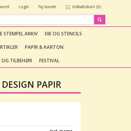
sword
Login
Ny kunde
Indkøbskurv
(0)
E STEMPEL ARKIV
DIE OG STENCILS
RTIKLER
PAPIR & KARTON
 OG TILBEHØR
FESTIVAL
 DESIGN PAPIR