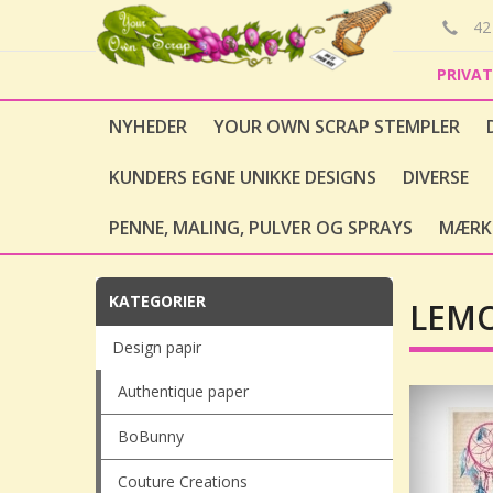
42 
PRIVA
NYHEDER
YOUR OWN SCRAP STEMPLER
KUNDERS EGNE UNIKKE DESIGNS
DIVERSE
PENNE, MALING, PULVER OG SPRAYS
MÆRK
KATEGORIER
LEMO
Design papir
Authentique paper
BoBunny
Couture Creations