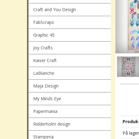
Craft and You Design
FabScraps
Graphic 45
Joy Crafts
Kaiser Craft
LaBlanche
Maja Design
My Minds Eye
Papermania
Produk
Ridderholm design
På lager
Stamperia