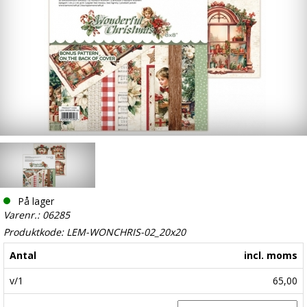
På lager
Varenr.: 06285
Produktkode: LEM-WONCHRIS-02_20x20
Antal
incl. moms
v/1
65,00