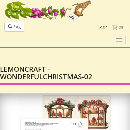
Søg
Login
(0)
Toggl
navig
LEMONCRAFT -
WONDERFULCHRISTMAS-02