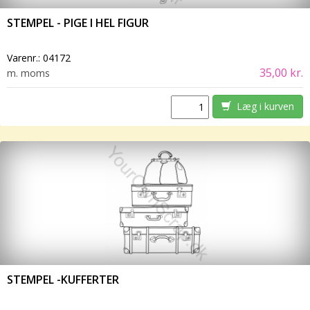
STEMPEL - PIGE I HEL FIGUR
Varenr.:
04172
35,00 kr.
m. moms
Læg i kurven
STEMPEL -KUFFERTER