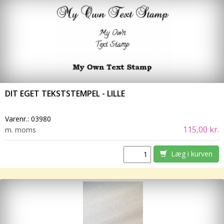
DIT EGET TEKSTSTEMPEL - LILLE
Varenr.:
03980
115,00 kr.
m. moms
Læg i kurven