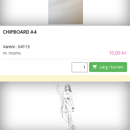
CHIPBOARD A4
Varenr.:
04113
10,00 kr.
m. moms
Læg i kurven