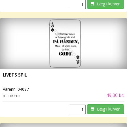
Læg i kurven
LIVETS SPIL
Varenr.:
04087
49,00 kr.
m. moms
Læg i kurven