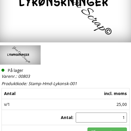
På lager
Varenr.: 00803
Produktkode: Stamp-Hmd-Lykonsk-001
Antal
incl. moms
v/1
25,00
Antal: