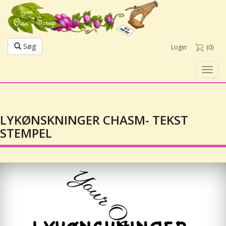
Søg
Login
(0)
Toggl
navig
LYKØNSKNINGER CHASM- TEKST
STEMPEL