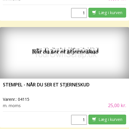
Læg i kurven
STEMPEL - NÅR DU SER ET STJERNESKUD
Varenr.:
04115
25,00 kr.
m. moms
Læg i kurven