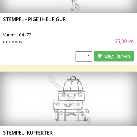
STEMPEL - PIGE I HEL FIGUR
Varenr.:
04172
35,00 kr.
m. moms
Læg i kurven
STEMPEL -KUFFERTER