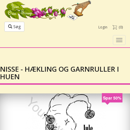
Søg
Login
(0)
Toggl
navig
NISSE - HÆKLING OG GARNRULLER I
HUEN
Spar 50%