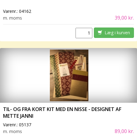
Varenr.:
04162
39,00 kr.
m. moms
Læg i kurven
TIL- OG FRA KORT KIT MED EN NISSE - DESIGNET AF
METTE JANNI
Varenr.:
05137
89,00 kr.
m. moms