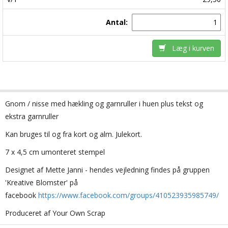
Antal:
Læg i kurven
Gnom / nisse med hækling og garnruller i huen plus tekst og
ekstra garnruller
Kan bruges til og fra kort og alm. Julekort.
7 x 4,5 cm umonteret stempel
Designet af Mette Janni - hendes vejledning findes på gruppen
'Kreative Blomster' på
facebook
https://www.facebook.com/groups/410523935985749/
Produceret af Your Own Scrap