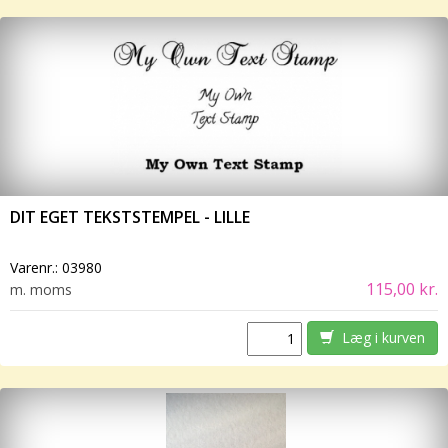
DIT EGET TEKSTSTEMPEL - LILLE
Varenr.:
03980
115,00 kr.
m. moms
Læg i kurven