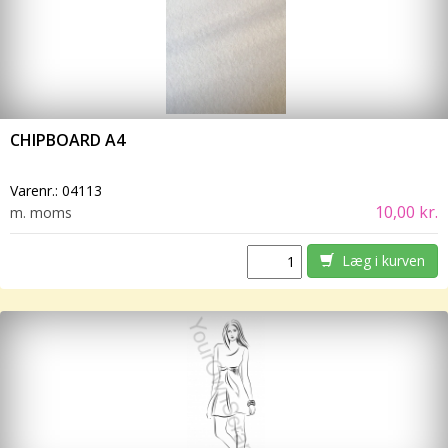
CHIPBOARD A4
Varenr.:
04113
10,00 kr.
m. moms
Læg i kurven