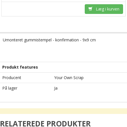
Læg i kurven
Umonteret gummistempel - konfirmation - 9x9 cm
Produkt features
Producent
Your Own Scrap
På lager
Ja
RELATEREDE PRODUKTER