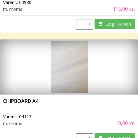
Varenr.:
03980
115,00 kr.
m. moms
Læg i kurven
CHIPBOARD A4
Varenr.:
04113
10,00 kr.
m. moms