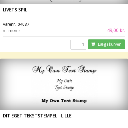
LIVETS SPIL
Varenr.:
04087
49,00 kr.
m. moms
Læg i kurven
DIT EGET TEKSTSTEMPEL - LILLE