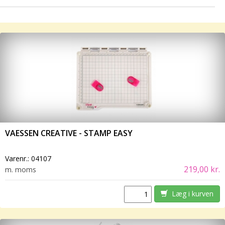
VAESSEN CREATIVE - STAMP EASY
Varenr.:
04107
219,00 kr.
m. moms
Læg i kurven