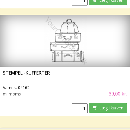
Læg i kurven
STEMPEL -KUFFERTER
Varenr.:
04162
39,00 kr.
m. moms
Læg i kurven