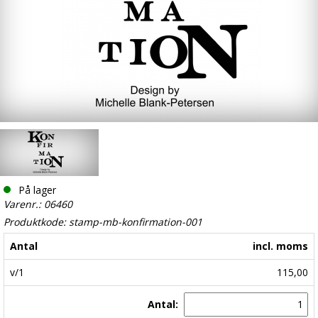
På lager
Varenr.: 06460
Produktkode: stamp-mb-konfirmation-001
Antal
incl. moms
v/1
115,00
Antal: