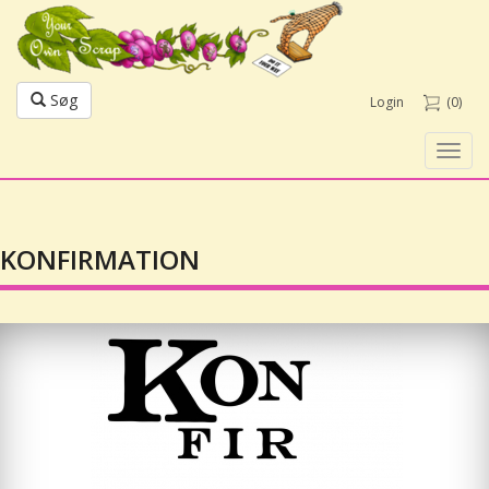
Søg
Login
(0)
Toggl
navig
KONFIRMATION