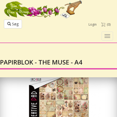
Søg
Login
(0)
Toggl
navig
PAPIRBLOK - THE MUSE - A4