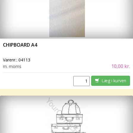
CHIPBOARD A4
Varenr.:
04113
10,00 kr.
m. moms
Læg i kurven