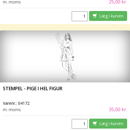
25,00 kr.
m. moms
Læg i kurven
STEMPEL - PIGE I HEL FIGUR
Varenr.:
04172
35,00 kr.
m. moms
Læg i kurven