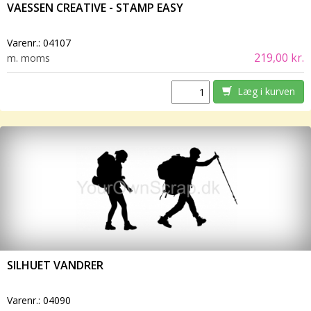
VAESSEN CREATIVE - STAMP EASY
Varenr.:
04107
219,00 kr.
m. moms
Læg i kurven
SILHUET VANDRER
Varenr.:
04090