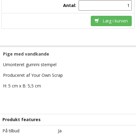
Antal:
Læg i kurven
Pige med vandkande
Umonteret gummi stempel
Produceret af Your Own Scrap
H: 5 cm x B: 5,5 cm
Produkt features
På tilbud
Ja