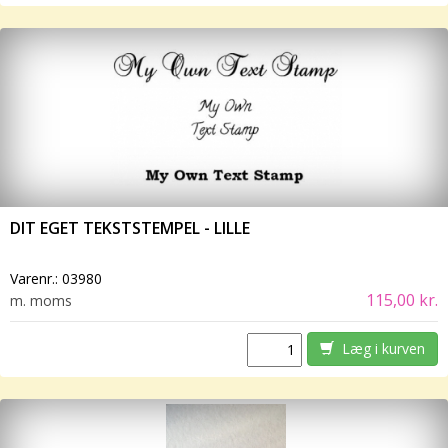
DIT EGET TEKSTSTEMPEL - LILLE
Varenr.:
03980
115,00 kr.
m. moms
Læg i kurven