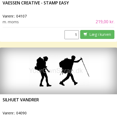
VAESSEN CREATIVE - STAMP EASY
Varenr.:
04107
219,00 kr.
m. moms
Læg i kurven
SILHUET VANDRER
Varenr.:
04090