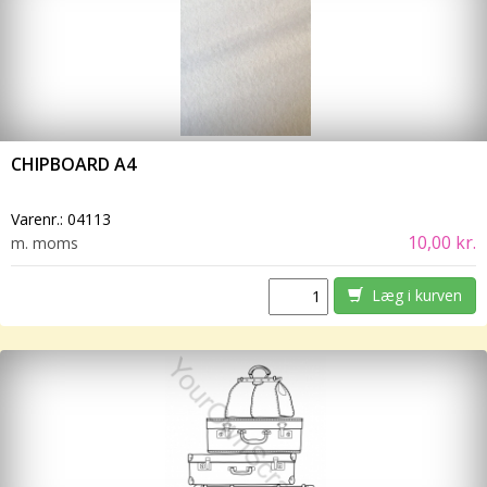
CHIPBOARD A4
Varenr.:
04113
10,00 kr.
m. moms
Læg i kurven