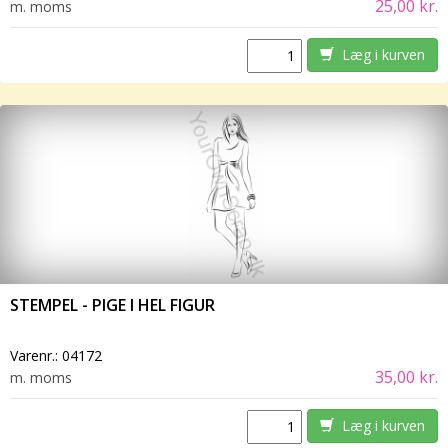
25,00 kr.
m. moms
Læg i kurven
STEMPEL - PIGE I HEL FIGUR
Varenr.:
04172
35,00 kr.
m. moms
Læg i kurven