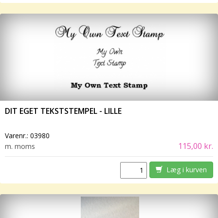
DIT EGET TEKSTSTEMPEL - LILLE
Varenr.:
03980
115,00 kr.
m. moms
Læg i kurven