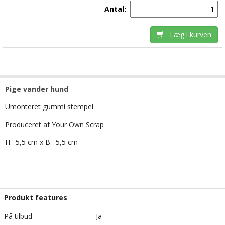
Antal:
Læg i kurven
Pige vander hund
Umonteret gummi stempel
Produceret af Your Own Scrap
H: 5,5 cm x B: 5,5 cm
Produkt features
På tilbud
Ja