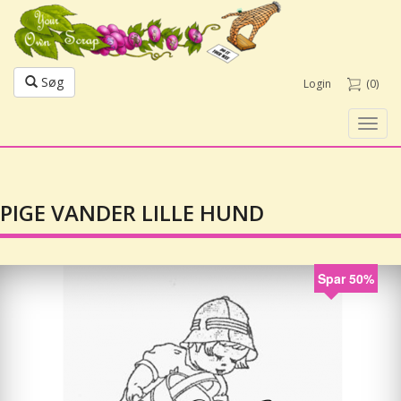
Søg
Login
(0)
Toggl
navig
PIGE VANDER LILLE HUND
Spar 50%