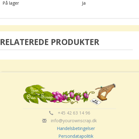
På lager
Ja
RELATEREDE PRODUKTER
+45 42 63 14 96
info@yourownscrap.dk
Handelsbetingelser
Persondatapolitik