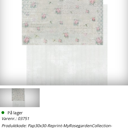
På lager
Varenr.: 03751
Produktkode: Pap30x30-Reprint-MyRosegardenCollection-