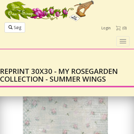
Søg
Login
(0)
Toggl
navig
REPRINT 30X30 - MY ROSEGARDEN
COLLECTION - SUMMER WINGS