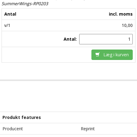
SummerWings-RP0203
Antal
incl. moms
v/1
10,00
Antal:
Læg i kurven
Produkt features
Producent
Reprint