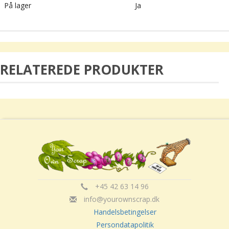
På lager
Ja
RELATEREDE PRODUKTER
+45 42 63 14 96
info@yourownscrap.dk
Handelsbetingelser
Persondatapolitik