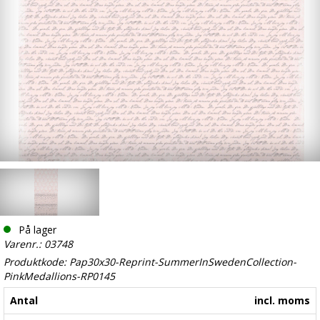
På lager
Varenr.: 03748
Produktkode: Pap30x30-Reprint-SummerInSwedenCollection-
PinkMedallions-RP0145
Antal
incl. moms