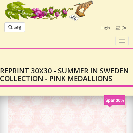
Søg
Login
(0)
Toggl
navig
REPRINT 30X30 - SUMMER IN SWEDEN
COLLECTION - PINK MEDALLIONS
Spar 30%