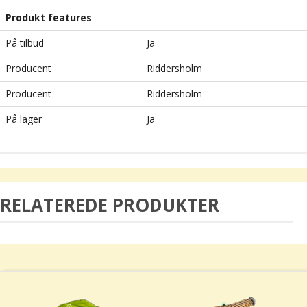
Produkt features
På tilbud
Ja
Producent
Riddersholm
Producent
Riddersholm
På lager
Ja
RELATEREDE PRODUKTER