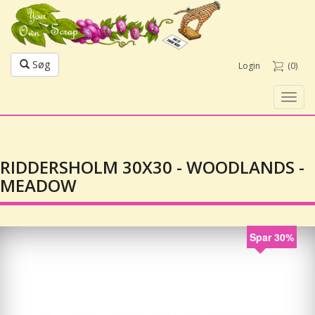
Søg
Login
(0)
Toggl
navig
RIDDERSHOLM 30X30 - WOODLANDS -
MEADOW
Spar 30%