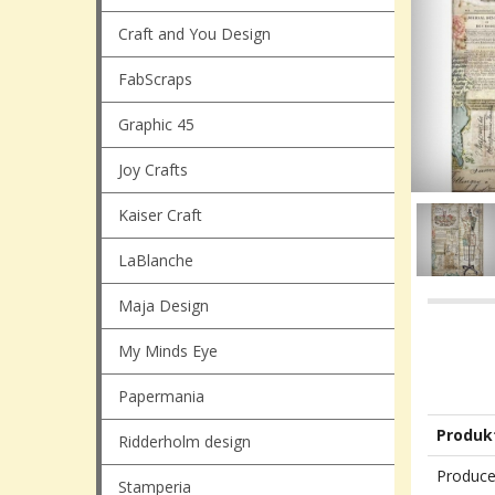
Craft and You Design
FabScraps
Graphic 45
Joy Crafts
Kaiser Craft
LaBlanche
Maja Design
My Minds Eye
Papermania
Produk
Ridderholm design
Produce
Stamperia