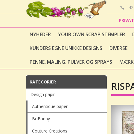
42 
PRIVA
NYHEDER
YOUR OWN SCRAP STEMPLER
KUNDERS EGNE UNIKKE DESIGNS
DIVERSE
PENNE, MALING, PULVER OG SPRAYS
MÆRK
KATEGORIER
RISP
Design papir
Authentique paper
BoBunny
Couture Creations