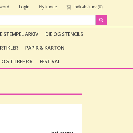
sword
Login
Ny kunde
Indkøbskurv
(0)
E STEMPEL ARKIV
DIE OG STENCILS
RTIKLER
PAPIR & KARTON
 OG TILBEHØR
FESTIVAL