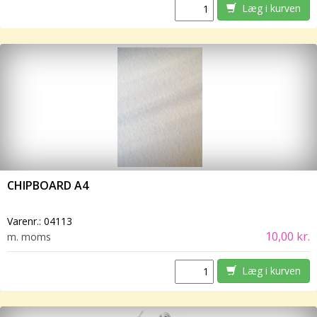
Læg i kurven
CHIPBOARD A4
Varenr.:
04113
10,00 kr.
m. moms
Læg i kurven