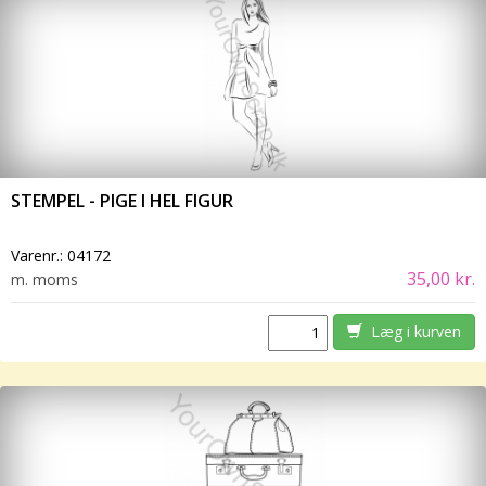
STEMPEL - PIGE I HEL FIGUR
Varenr.:
04172
35,00 kr.
m. moms
Læg i kurven