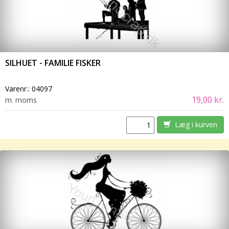
SILHUET - FAMILIE FISKER
Varenr.:
04097
19,00 kr.
m. moms
Læg i kurven