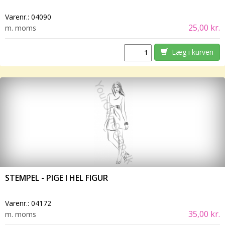
Varenr.:
04090
25,00 kr.
m. moms
Læg i kurven
STEMPEL - PIGE I HEL FIGUR
Varenr.:
04172
35,00 kr.
m. moms