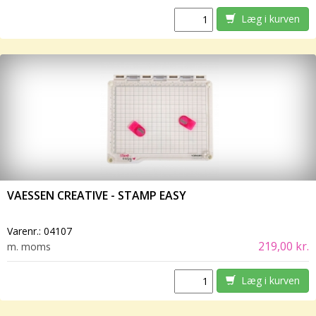
Læg i kurven
VAESSEN CREATIVE - STAMP EASY
Varenr.:
04107
219,00 kr.
m. moms
Læg i kurven