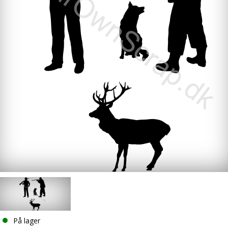
På lager