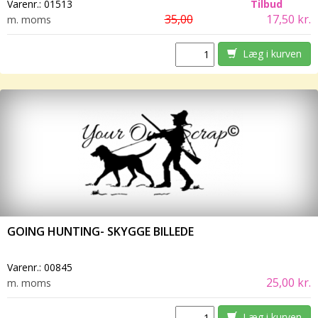
Varenr.:
01513
Tilbud
35,00
17,50 kr.
m. moms
Læg i kurven
GOING HUNTING- SKYGGE BILLEDE
Varenr.:
00845
25,00 kr.
m. moms
Læg i kurven