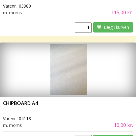
Varenr.:
03980
115,00 kr.
m. moms
Læg i kurven
CHIPBOARD A4
Varenr.:
04113
10,00 kr.
m. moms