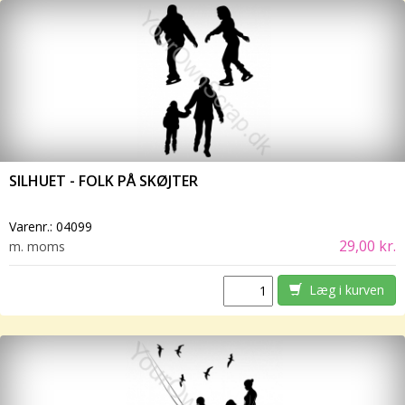
SILHUET - FOLK PÅ SKØJTER
Varenr.:
04099
29,00 kr.
m. moms
Læg i kurven