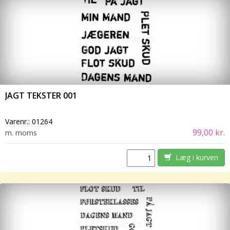
JAGT TEKSTER 001
Varenr.:
01264
99,00 kr.
m. moms
Læg i kurven