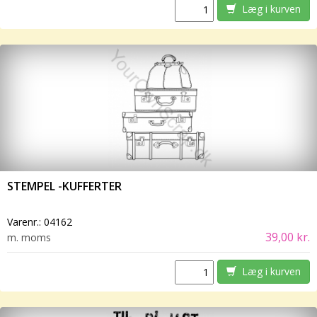
Læg i kurven
STEMPEL -KUFFERTER
Varenr.:
04162
39,00 kr.
m. moms
Læg i kurven