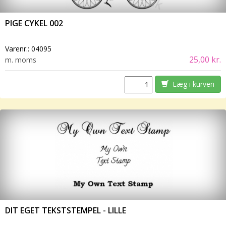
PIGE CYKEL 002
Varenr.:
04095
25,00 kr.
m. moms
Læg i kurven
DIT EGET TEKSTSTEMPEL - LILLE