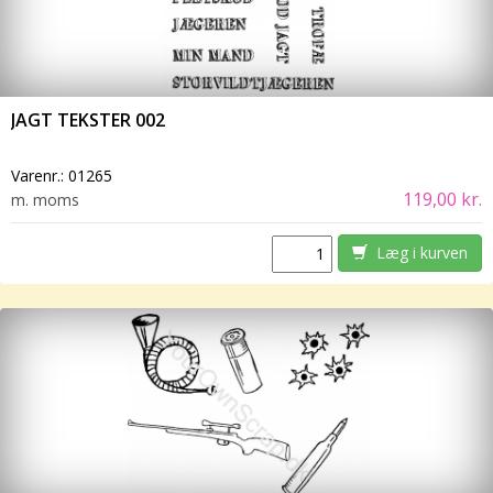
JAGT TEKSTER 002
Varenr.:
01265
119,00 kr.
m. moms
Læg i kurven