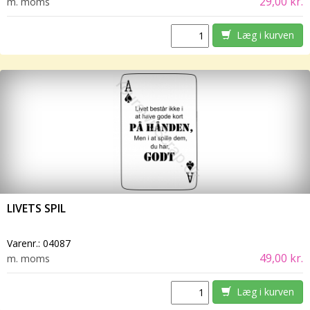
29,00 kr.
m. moms
Læg i kurven
LIVETS SPIL
Varenr.:
04087
49,00 kr.
m. moms
Læg i kurven