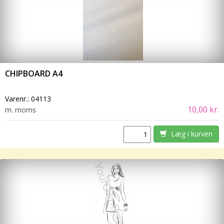
CHIPBOARD A4
Varenr.:
04113
10,00 kr.
m. moms
Læg i kurven