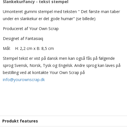
SlankekurFancy - tekst stempel
Umonteret gummi stempel med teksten " Det første man taber
under en slankekur er det gode humør" (se billede)
Produceret af Your Own Scrap
Designet af Fantasiaq
Mål: H: 2,2 cm x B: 8,5 cm
Stempel tekst er vist på dansk men kan også fås på følgende
sprog Svensk, Norsk, Tysk og Engelsk. Andre sprog kan laves på
bestilling ved at kontakte Your Own Scrap på
info@yourownscrap.dk
Produkt features