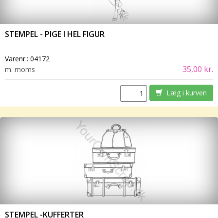
STEMPEL - PIGE I HEL FIGUR
Varenr.:
04172
35,00 kr.
m. moms
Læg i kurven
STEMPEL -KUFFERTER