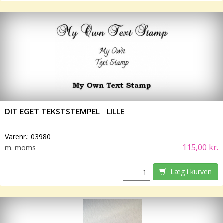
DIT EGET TEKSTSTEMPEL - LILLE
Varenr.:
03980
115,00 kr.
m. moms
Læg i kurven