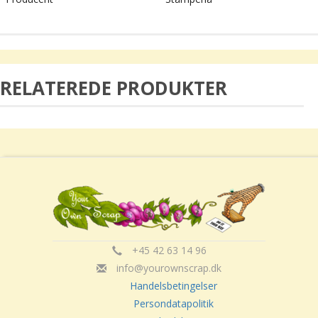
RELATEREDE PRODUKTER
+45 42 63 14 96
info@yourownscrap.dk
Handelsbetingelser
Persondatapolitik