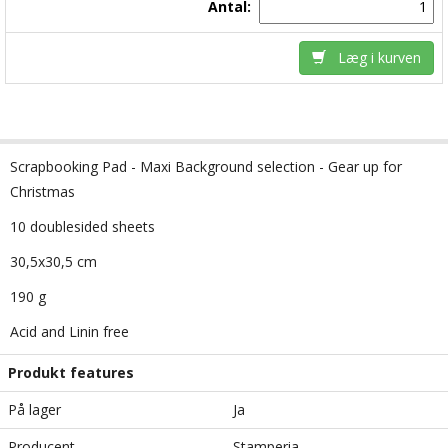
Antal:
Læg i kurven
Scrapbooking Pad - Maxi Background selection - Gear up for
Christmas
10 doublesided sheets
30,5x30,5 cm
190 g
Acid and Linin free
Produkt features
På lager
Ja
Producent
Stamperia