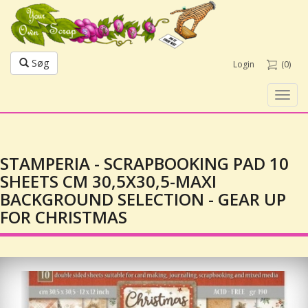
Søg
Login
(0)
Toggl
navig
STAMPERIA - SCRAPBOOKING PAD 10
SHEETS CM 30,5X30,5-MAXI
BACKGROUND SELECTION - GEAR UP
FOR CHRISTMAS