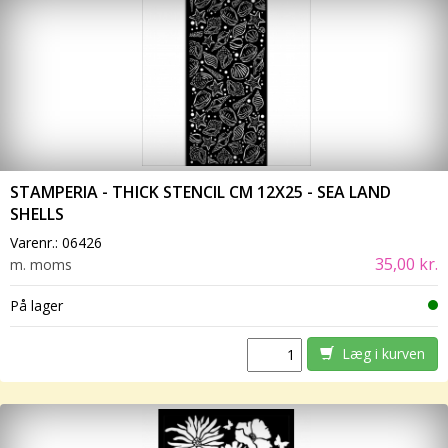
STAMPERIA - THICK STENCIL CM 12X25 - SEA LAND
SHELLS
Varenr.:
06426
35,00 kr.
m. moms
På lager
Læg i kurven