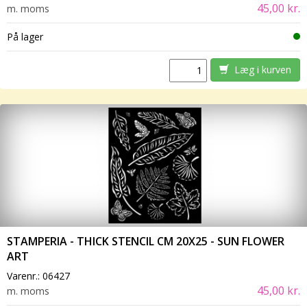
45,00 kr.
m. moms
På lager
Læg i kurven
STAMPERIA - THICK STENCIL CM 20X25 - SUN FLOWER
ART
Varenr.:
06427
45,00 kr.
m. moms