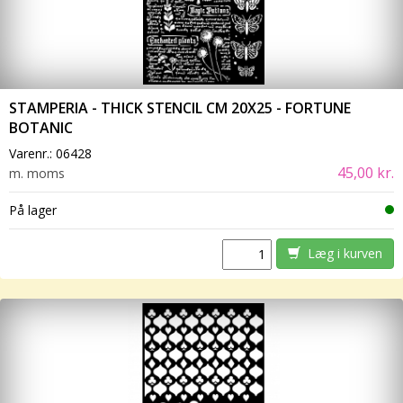
STAMPERIA - THICK STENCIL CM 20X25 - FORTUNE
BOTANIC
Varenr.:
06428
45,00 kr.
m. moms
På lager
Læg i kurven