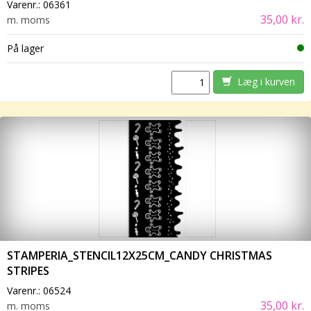
Varenr.:
06361
35,00 kr.
m. moms
På lager
Læg i kurven
STAMPERIA_STENCIL12X25CM_CANDY CHRISTMAS
STRIPES
Varenr.:
06524
35,00 kr.
m. moms