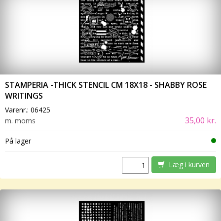
STAMPERIA -THICK STENCIL CM 18X18 - SHABBY ROSE
WRITINGS
Varenr.:
06425
35,00 kr.
m. moms
På lager
Læg i kurven