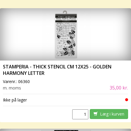
STAMPERIA - THICK STENCIL CM 12X25 - GOLDEN
HARMONY LETTER
Varenr.:
06360
35,00 kr.
m. moms
Ikke på lager
Læg i kurven