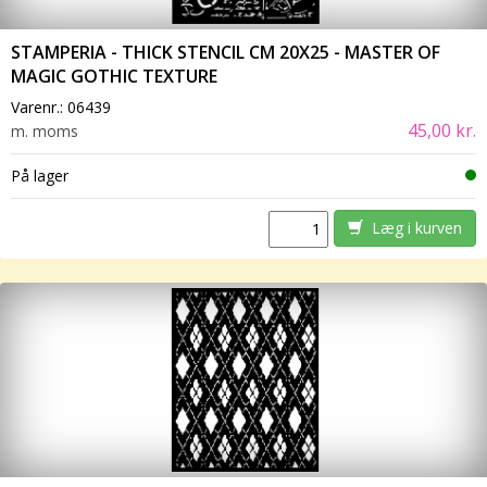
STAMPERIA - THICK STENCIL CM 20X25 - MASTER OF
MAGIC GOTHIC TEXTURE
Varenr.:
06439
45,00 kr.
m. moms
På lager
Læg i kurven