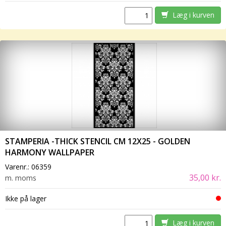
Læg i kurven
STAMPERIA -THICK STENCIL CM 12X25 - GOLDEN
HARMONY WALLPAPER
Varenr.:
06359
35,00 kr.
m. moms
Ikke på lager
Læg i kurven