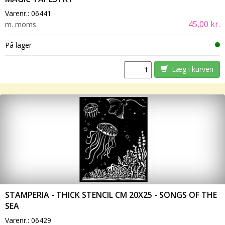
Varenr.:
06441
45,00 kr.
m. moms
På lager
Læg i kurven
STAMPERIA - THICK STENCIL CM 20X25 - SONGS OF THE
SEA
Varenr.:
06429