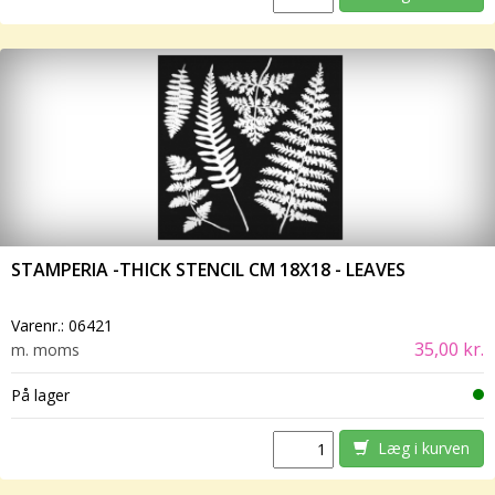
STAMPERIA -THICK STENCIL CM 18X18 - LEAVES
Varenr.:
06421
35,00 kr.
m. moms
På lager
Læg i kurven