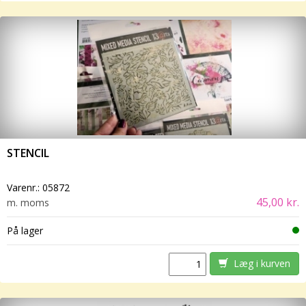
STENCIL
Varenr.:
05872
45,00 kr.
m. moms
På lager
Læg i kurven