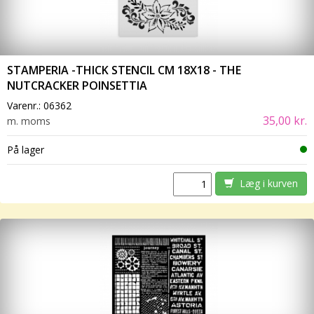
STAMPERIA -THICK STENCIL CM 18X18 - THE
NUTCRACKER POINSETTIA
Varenr.:
06362
35,00 kr.
m. moms
På lager
Læg i kurven