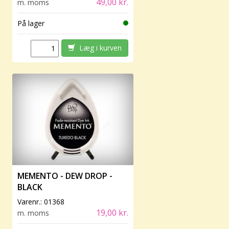
49,00 kr.
m. moms
På lager
Læg i kurven
MEMENTO - DEW DROP -
BLACK
Varenr.:
01368
19,00 kr.
m. moms