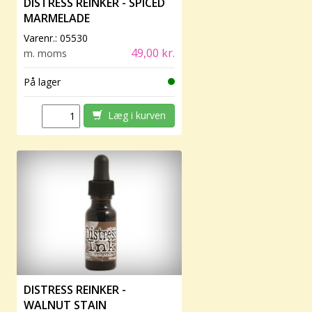
DISTRESS REINKER - SPICED
MARMELADE
Varenr.:
05530
49,00 kr.
m. moms
På lager
Læg i kurven
DISTRESS REINKER -
WALNUT STAIN