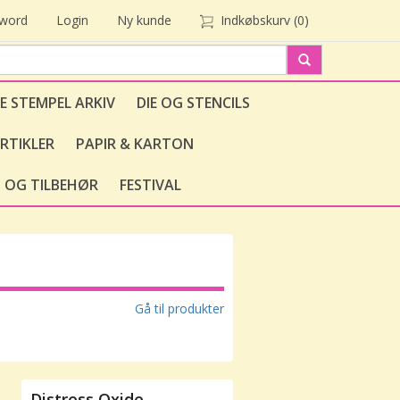
sword
Login
Ny kunde
Indkøbskurv
(0)
E STEMPEL ARKIV
DIE OG STENCILS
RTIKLER
PAPIR & KARTON
 OG TILBEHØR
FESTIVAL
Gå til produkter
Distress Oxide