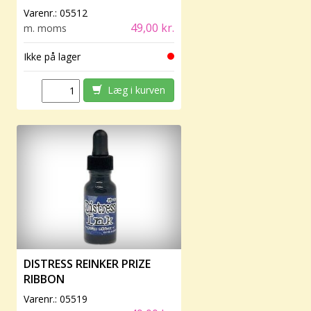
Varenr.:
05512
49,00 kr.
m. moms
Ikke på lager
Læg i kurven
DISTRESS REINKER PRIZE
RIBBON
Varenr.:
05519