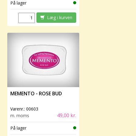
På lager
Læg i kurven
MEMENTO - ROSE BUD
Varenr.:
00603
49,00 kr.
m. moms
På lager