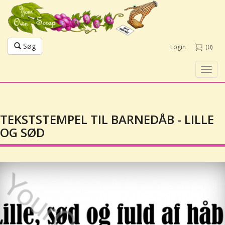
Søg
Login
(0)
Toggl
navig
TEKSTSTEMPEL TIL BARNEDÅB - LILLE
OG SØD