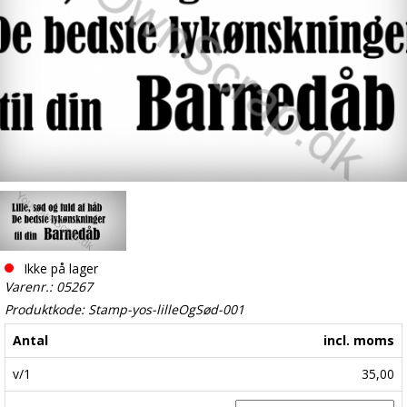
Ikke på lager
Varenr.: 05267
Produktkode: Stamp-yos-lilleOgSød-001
Antal
incl. moms
v/1
35,00