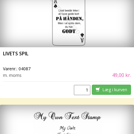
LIVETS SPIL
Varenr.:
04087
49,00 kr.
m. moms
Læg i kurven