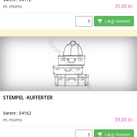
35,00 kr.
m. moms
Læg i kurven
STEMPEL -KUFFERTER
Varenr.:
04162
39,00 kr.
m. moms
Læg i kurven