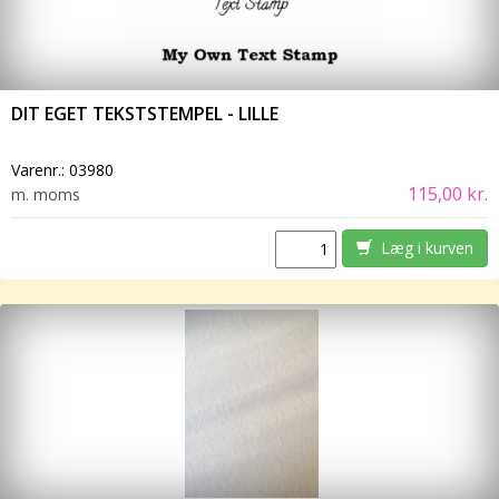
DIT EGET TEKSTSTEMPEL - LILLE
Varenr.:
03980
115,00 kr.
m. moms
Læg i kurven