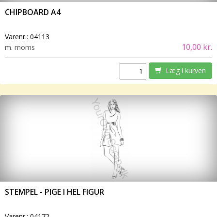
CHIPBOARD A4
Varenr.:
04113
10,00 kr.
m. moms
Læg i kurven
STEMPEL - PIGE I HEL FIGUR
Varenr.:
04172