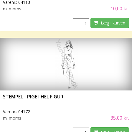
Varenr.:
04113
10,00 kr.
m. moms
Læg i kurven
STEMPEL - PIGE I HEL FIGUR
Varenr.:
04172
35,00 kr.
m. moms