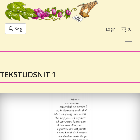
Søg
Login
(0)
Toggl
navig
TEKSTUDSNIT 1