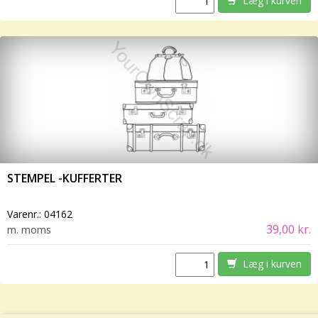
Læg i kurven
STEMPEL -KUFFERTER
Varenr.:
04162
39,00 kr.
m. moms
Læg i kurven