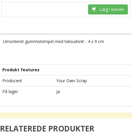
Læg i kurven
Umonteret gummistempel med teksudsnit - 4 x 9 cm
Produkt features
Producent
Your Own Scrap
På lager
Ja
RELATEREDE PRODUKTER