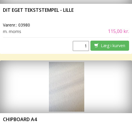
DIT EGET TEKSTSTEMPEL - LILLE
Varenr.:
03980
115,00 kr.
m. moms
Læg i kurven
CHIPBOARD A4