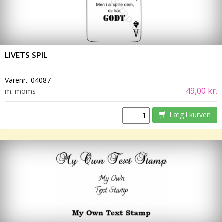
LIVETS SPIL
Varenr.:
04087
49,00 kr.
m. moms
Læg i kurven