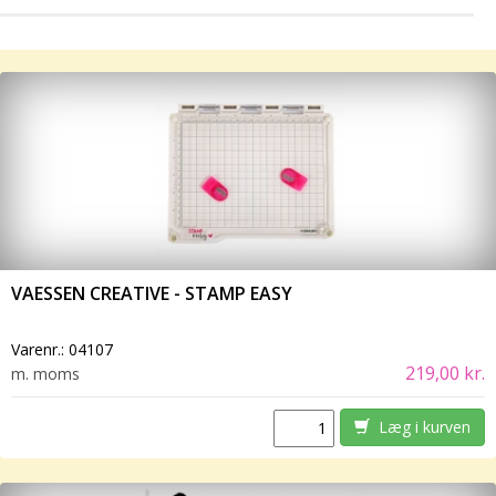
VAESSEN CREATIVE - STAMP EASY
Varenr.:
04107
219,00 kr.
m. moms
Læg i kurven