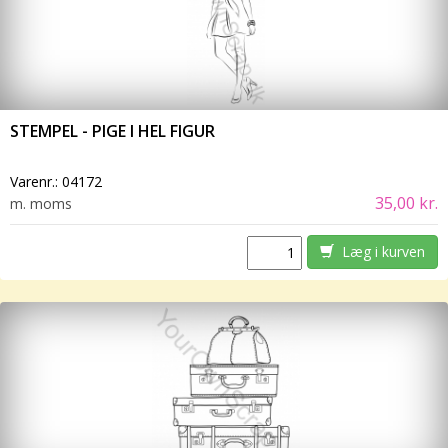
STEMPEL - PIGE I HEL FIGUR
Varenr.:
04172
35,00 kr.
m. moms
Læg i kurven