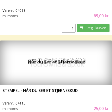
Varenr.:
04098
69,00 kr.
m. moms
Læg i kurven
STEMPEL - NÅR DU SER ET STJERNESKUD
Varenr.:
04115
25,00 kr.
m. moms