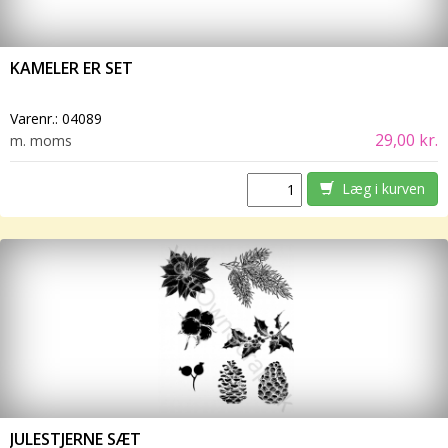
KAMELER ER SET
Varenr.:
04089
29,00 kr.
m. moms
Læg i kurven
JULESTJERNE SÆT