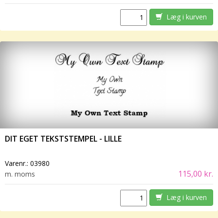
Læg i kurven
DIT EGET TEKSTSTEMPEL - LILLE
Varenr.:
03980
115,00 kr.
m. moms
Læg i kurven