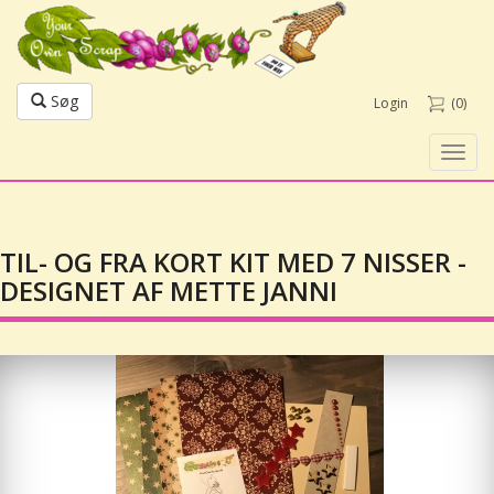
Søg
Login
(0)
Toggl
navig
TIL- OG FRA KORT KIT MED 7 NISSER -
DESIGNET AF METTE JANNI