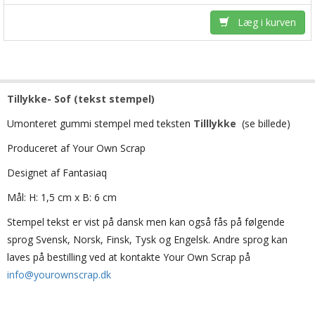
Læg i kurven
Tillykke- Sof (tekst stempel)
Umonteret gummi stempel med teksten
Tilllykke
(se billede)
Produceret af Your Own Scrap
Designet af Fantasiaq
Mål: H: 1,5 cm x B: 6 cm
Stempel tekst er vist på dansk men kan også fås på følgende
sprog Svensk, Norsk, Finsk, Tysk og Engelsk. Andre sprog kan
laves på bestilling ved at kontakte Your Own Scrap på
info@yourownscrap.dk