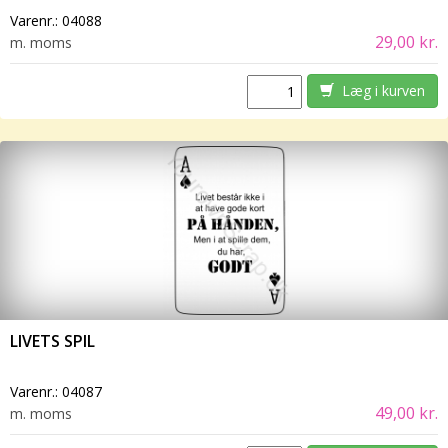
Varenr.:
04088
29,00 kr.
m. moms
Læg i kurven
LIVETS SPIL
Varenr.:
04087
49,00 kr.
m. moms