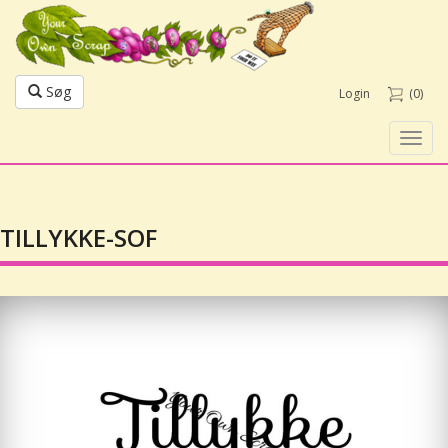
Søg
Login
(0)
Toggl
navig
TILLYKKE-SOF