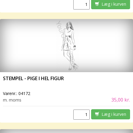
Læg i kurven
STEMPEL - PIGE I HEL FIGUR
Varenr.:
04172
35,00 kr.
m. moms
Læg i kurven