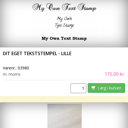
DIT EGET TEKSTSTEMPEL - LILLE
Varenr.:
03980
115,00 kr.
m. moms
Læg i kurven