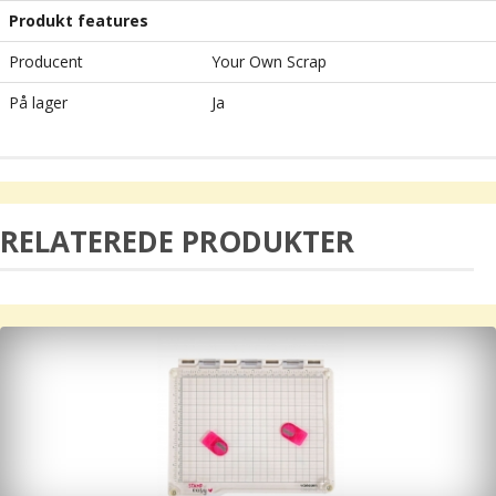
Produkt features
Producent
Your Own Scrap
På lager
Ja
RELATEREDE PRODUKTER