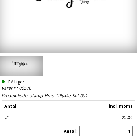
På lager
Varenr.: 00570
Produktkode: Stamp-Hmd-Tillykke-Sof-001
Antal
incl. moms
v/1
25,00
Antal: