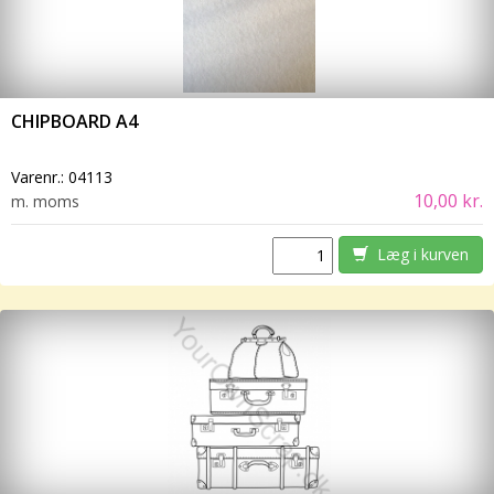
CHIPBOARD A4
Varenr.:
04113
10,00 kr.
m. moms
Læg i kurven