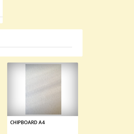
CHIPBOARD A4