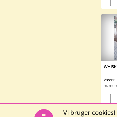
WHISK
Varenr.
m. mo
Vi bruger cookies!