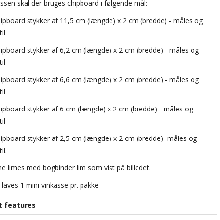
kassen skal der bruges chipboard i følgende mål:
chipboard stykker af 11,5 cm (længde) x 2 cm (bredde) - måles og
il
chipboard stykker af 6,2 cm (længde) x 2 cm (bredde) - måles og
il
chipboard stykker af 6,6 cm (længde) x 2 cm (bredde) - måles og
il
chipboard stykker af 6 cm (længde) x 2 cm (bredde) - måles og
il
chipboard stykker af 2,5 cm (længde) x 2 cm (bredde)- måles og
il.
ne limes med bogbinder lim som vist på billedet.
 laves 1 mini vinkasse pr. pakke
t features