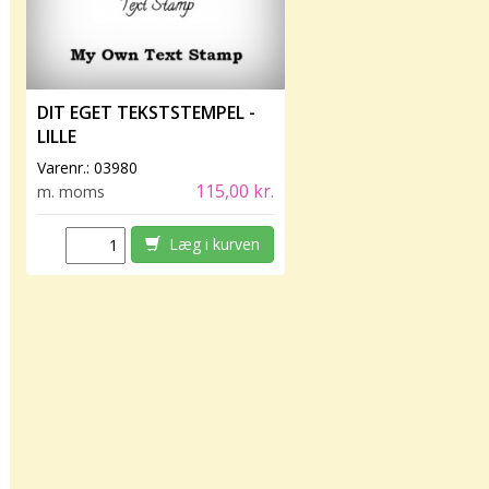
DIT EGET TEKSTSTEMPEL -
LILLE
Varenr.:
03980
115,00 kr.
m. moms
Læg i kurven