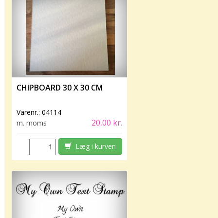
CHIPBOARD 30 X 30 CM
Varenr.:
04114
20,00 kr.
m. moms
Læg i kurven