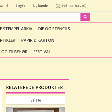
sword
Login
Ny kunde
Indkøbskurv
(0)
E STEMPEL ARKIV
DIE OG STENCILS
RTIKLER
PAPIR & KARTON
 OG TILBEHØR
FESTIVAL
RELATEREDE PRODUKTER
Se alle