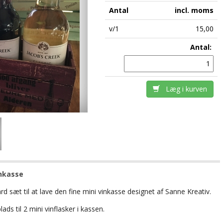
Antal
incl. moms
v/1
15,00
Antal:
Læg i kurven
inkasse
d sæt til at lave den fine mini vinkasse designet af Sanne Kreativ.
lads til 2 mini vinflasker i kassen.