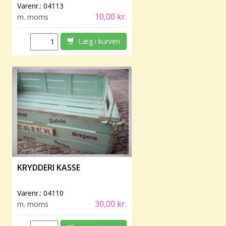
Varenr.:
04113
10,00 kr.
m. moms
Læg i kurven
KRYDDERI KASSE
Varenr.:
04110
30,00 kr.
m. moms