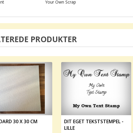
nt
Your Own Scrap
ATEREDE PRODUKTER
OARD 30 X 30 CM
DIT EGET TEKSTSTEMPEL -
LILLE